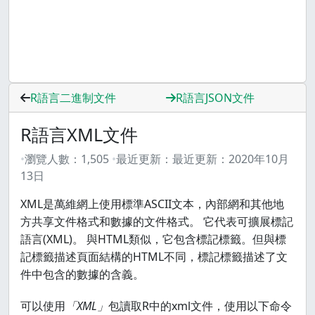
R語言二進制文件
R語言JSON文件
R語言XML文件
瀏覽人數：
1,505
最近更新：
最近更新：
2020年10月
13日
XML是萬維網上使用標準ASCII文本，內部網和其他地
方共享文件格式和數據的文件格式。 它代表可擴展標記
語言(XML)。 與HTML類似，它包含標記標籤。但與標
記標籤描述頁面結構的HTML不同，標記標籤描述了文
件中包含的數據的含義。
可以使用
「XML」
包讀取R中的xml文件，使用以下命令