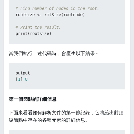
    <NAME>Nina</NAME>

# Find number of nodes in the root.
    <SALARY>578</SALARY>

rootsize 
<-
 xmlSize
(
rootnode
)
    <STARTDATE>5/21/2013</STARTDATE>

    <DEPT>IT</DEPT>

# Print the result.
  </EMPLOYEE>

print
(
rootsize
)
  <EMPLOYEE>

    <ID>7</ID>

    <NAME>Simon</NAME>

當我們執行上述代碼時，會產生以下結果 -
    <SALARY>632.8</SALARY>

    <STARTDATE>7/30/2013</STARTDATE>

    <DEPT>Operations</DEPT>

  </EMPLOYEE>

  <EMPLOYEE>

[
1
]
8
    <ID>8</ID>

    <NAME>Guru</NAME>

    <SALARY>722.5</SALARY>

第一個節點的詳細信息
    <STARTDATE>6/17/2014</STARTDATE>

    <DEPT>Finance</DEPT>

下面來看看如何解析文件的第一條記錄，它將給出對頂
  </EMPLOYEE>

級節點中存在的各種元素的詳細信息。
</RECORDS>