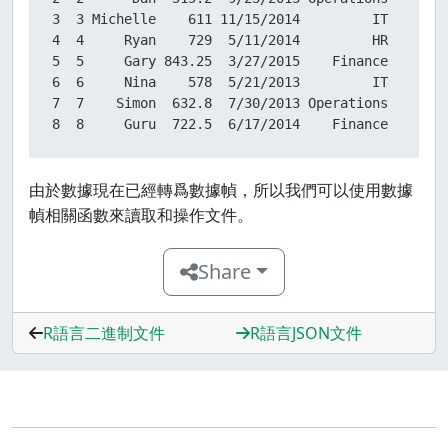
3  3 Michelle    611 11/15/2014         IT

4  4     Ryan    729  5/11/2014         HR

5  5     Gary 843.25  3/27/2015    Finance

6  6     Nina    578  5/21/2013         IT

7  7    Simon  632.8  7/30/2013 Operations

8  8     Guru  722.5  6/17/2014    Finance
由於數據現在已經轉爲數據幀，所以我們可以使用數據
幀相關函數來讀取和操作文件。
Share
R語言二進制文件
R語言JSON文件