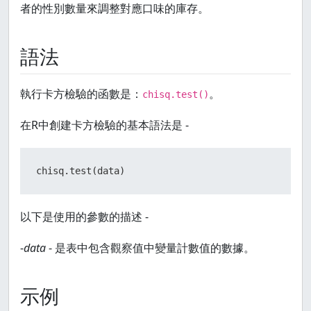
者的性別數量來調整對應口味的庫存。
語法
執行卡方檢驗的函數是：
。
chisq.test()
在R中創建卡方檢驗的基本語法是 -
chisq.test
(
data
)
以下是使用的參數的描述 -
-
data
- 是表中包含觀察值中變量計數值的數據。
示例