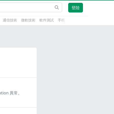
登陸
通信技術
微軟技術
軟件測試
手機開發
前端技術
人工智能
tion 異常。