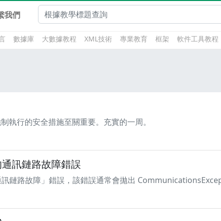
繫我們
言
數據庫
大數據教程
XML技術
專業教育
框架
軟件工具教程
強制執行的安全措施至關重要。充實的一周。
L 的通訊鏈路故障錯誤
訊鏈路故障」錯誤，該錯誤通常會拋出 CommunicationsExcep