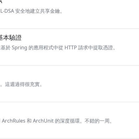
A
 ML-DSA 安全地建立共享金鑰。
P 基本驗證
於 Spring 的應用程式中從 HTTP 請求中提取憑證。
環。這週過得很充實。
hRules 和 ArchUnit 的深度循環。不錯的一周。