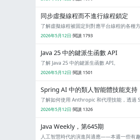
同步虛擬線程而不進行線程鎖定
了解虛擬線程被固定到對應平台線程的各種
2026年5月12日
閱讀
1793
Java 25 中的鍵派生函數 API
了解 Java 25 中的鍵派生函數 API。
2026年5月12日
閱讀
1501
Spring AI 中的類人智能體技能支持
了解如何使用 Anthropic 和代理技能，透過 
2026年5月12日
閱讀
1326
Java Weekly，第645期
人工智慧時代的演進與適應——本週一些有