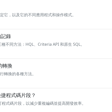
er，如何設定它，以及它的不同應用程式和操作模式。
的記錄
不同方法：HQL、Criteria API 和原生 SQL。
之間的轉換
組之間進行轉換的各種方法。
中建立快捷程式碼片段？
中建立和自訂程式碼片段，以減少重複編碼並提高開發效率。