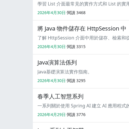
學習 List 介面最常見的實作方式和 List 的
2026年4月30日
閱讀
3468
將 Java 物件儲存在 HttpSession 中
了解 HttpSession 介面中用於儲存、檢索
2026年4月30日
閱讀
3315
Java演算法係列
Java基礎演算法實作指南。
2026年4月30日
閱讀
3295
春季人工智慧系列
一系列關於使用 Spring AI 建立 AI 應用
2026年4月29日
閱讀
3776