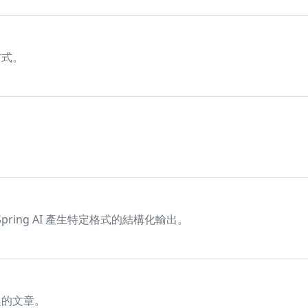
方式。
Spring AI 產生特定格式的結構化輸出。
趣的文章。