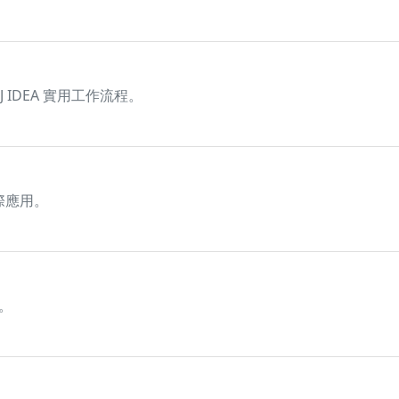
J IDEA 實用工作流程。
實際應用。
式。