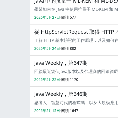
Java 中的抗量子 ML-KEM 和 ML-DS
學習如何在 Java 中使用抗量子 ML-KEM 和
2026年5月27日
閱讀
577
從 HttpServletRequest 取得 HTT
了解 HTTP 基本驗證的工作原理，以及如何在基
2026年5月24日
閱讀
882
Java Weekly，第647期
回顧最近幾個Java版本以及代理商的回饋循
2026年5月22日
閱讀
1170
Java Weekly，第646期
思考人工智慧時代的程式碼，以及大規模應用 Arc
2026年5月15日
閱讀
1647