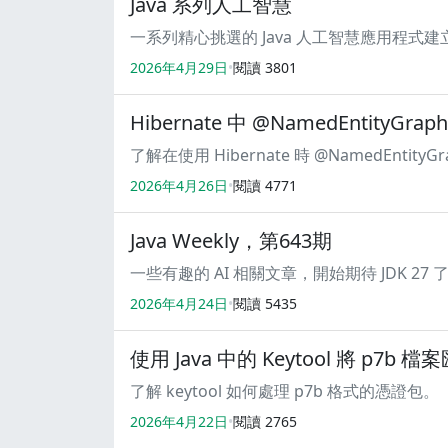
Java 系列人工智慧
一系列精心挑選的 Java 人工智慧應用程式
2026年4月29日
閱讀
3801
Hibernate 中 @NamedEntityGrap
了解在使用 Hibernate 時 @NamedEnt
2026年4月26日
閱讀
4771
Java Weekly，第643期
一些有趣的 AI 相關文章，開始期待 JDK 27 
2026年4月24日
閱讀
5435
使用 Java 中的 Keytool 將 p7b 檔
了解 keytool 如何處理 p7b 格式的憑證包。
2026年4月22日
閱讀
2765