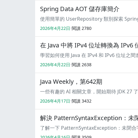
Spring Data AOT 儲存庫簡介
2026年4月22日
閱讀
2780
在 Java 中將 IPv4 位址轉換為 IPv6
學習如何使用 Java 在 IPv4 和 IPv6 位址
2026年4月22日
閱讀
2638
Java Weekly，第642期
一些有趣的 AI 相關文章，開始期待 JDK 27 
2026年4月17日
閱讀
3432
解決 PatternSyntaxExceptio
了解一下 PatternSyntaxExceptio
2026年4月16日
閱讀
3509