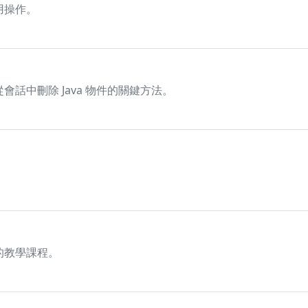
實用操作。
和從會話中刪除 Java 物件的關鍵方法。
程式的教學課程。