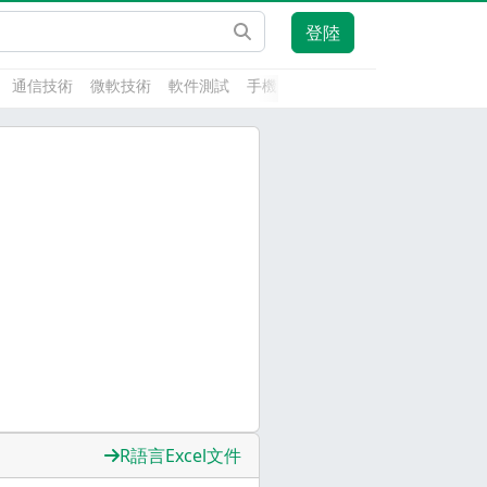
登陸
通信技術
微軟技術
軟件測試
手機開發
前端技術
人工智能
R語言Excel文件