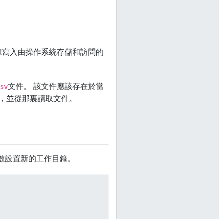
據寫入由操作系統存儲和訪問的
文件。 該文件應該存在於當
sv
錄，並從那裏讀取文件。
數設置新的工作目錄。