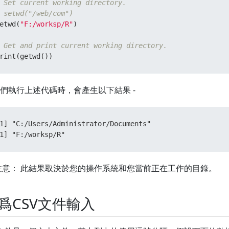
 Set current working directory.
 setwd("/web/com")
etwd
(
"F:/worksp/R"
)
 Get and print current working directory.
rint
(
getwd
(
)
)
們執行上述代碼時，會產生以下結果 -
1] "C:/Users/Administrator/Documents"

1] "F:/worksp/R"
注意： 此結果取決於您的操作系統和您當前正在工作的目錄。
爲CSV文件輸入