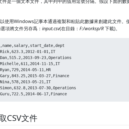
v文件是一個文本文件，其中列中的值用逗號分隔。假設下面的數
以使用Windows記事本通過複製和粘貼此數據來創建此文件
)選項將文件另存爲：
input.csv
(在目錄：
F:/worksp/R
下載)。
,name,salary,start_date,dept

Rick,623.3,2012-01-01,IT

Dan,515.2,2013-09-23,Operations

Michelle,611,2014-11-15,IT

Ryan,729,2014-05-11,HR

Gary,843.25,2015-03-27,Finance

Nina,578,2013-05-21,IT

Simon,632.8,2013-07-30,Operations

Guru,722.5,2014-06-17,Finance
取CSV文件