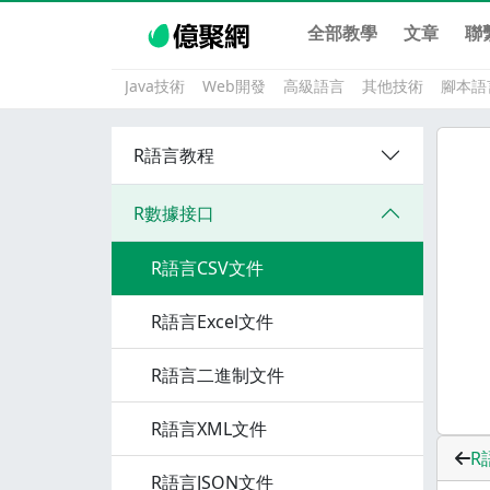
全部教學
文章
聯
Java技術
Web開發
高級語言
其他技術
腳本語
R語言教程
R數據接口
R語言CSV文件
R語言Excel文件
R語言二進制文件
R語言XML文件
R
R語言JSON文件