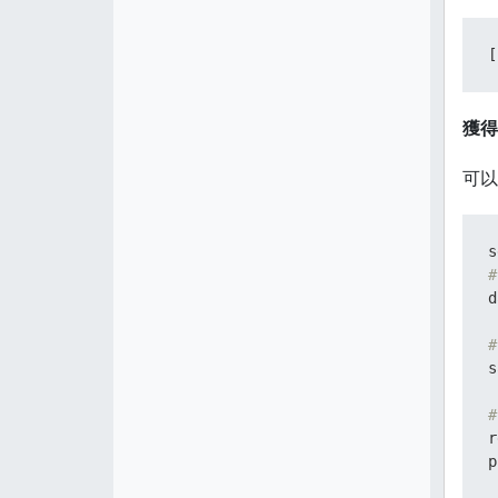
[
獲得
可以
s
#
d
#
s
#
r
p