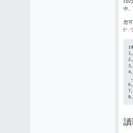
cs
中。
您可
(
*.*
id
1,
2,
3,
4,
 ,
6,
7,
8,
讀