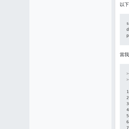
以下
s
d
p
當我
>
>
 
1
2
3
4
5
6
7