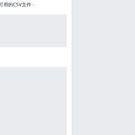
用的CSV文件 -