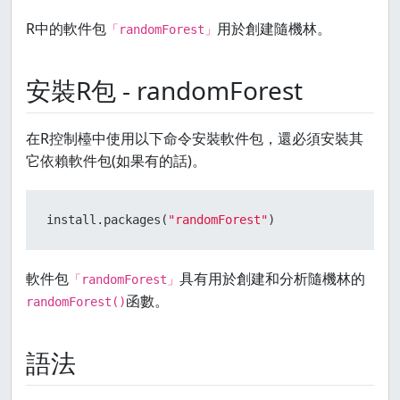
R中的軟件包
用於創建隨機林。
「randomForest」
安裝R包 - randomForest
在R控制檯中使用以下命令安裝軟件包，還必須安裝其
它依賴軟件包(如果有的話)。
install.packages
(
"randomForest"
)
軟件包
具有用於創建和分析隨機林的
「randomForest」
函數。
randomForest()
語法