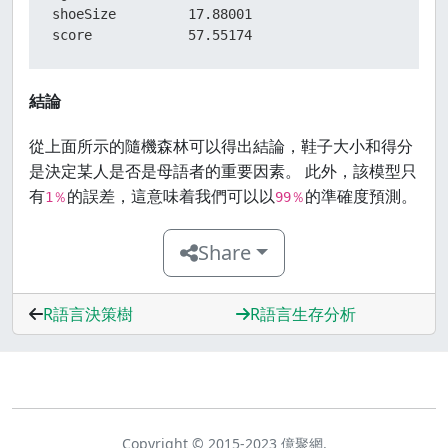
shoeSize         17.88001

score            57.55174
結論
從上面所示的隨機森林可以得出結論，鞋子大小和得分
是決定某人是否是母語者的重要因素。 此外，該模型只
有
的誤差，這意味着我們可以以
的準確度預測。
1％
99％
Share
R語言決策樹
R語言生存分析
Copyright © 2015-2023 億聚網.