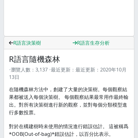
R語言決策樹
R語言生存分析
R語言隨機森林
瀏覽人數：
3,137
最近更新：
最近更新：
2020年10月
13日
在隨機森林方法中，創建了大量的決策樹。每個觀察結
果都被送入每個決策樹。 每個觀察結果最常用作最終輸
出。對所有決策樹進行新的觀察，並對每個分類模型進
行多數投票。
對於在構建樹時未使用的情況進行錯誤估計。 這被稱爲
*OOB(Out-of-bag)*錯誤估計，以百分比表示。