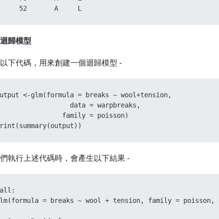
     52       A     L
迴歸模型
以下代碼，用來創建一個迴歸模型 -
utput 
<-
glm
(
formula 
=
 breaks 
~
 wool
+
tension
,
                  data 
=
 warpbreaks
,
                family 
=
 poisson
)
rint
(
summary
(
output
)
)
們執行上述代碼時，會產生以下結果 -
all
:
lm
(
formula 
=
 breaks 
~
 wool 
+
 tension
,
 family 
=
 poisson
,
 