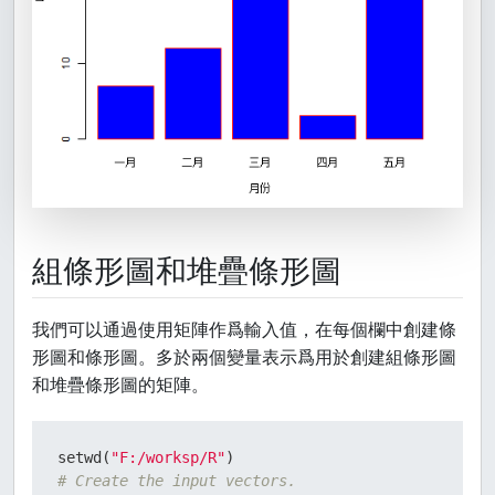
組條形圖和堆疊條形圖
我們可以通過使用矩陣作爲輸入值，在每個欄中創建條
形圖和條形圖。多於兩個變量表示爲用於創建組條形圖
和堆疊條形圖的矩陣。
setwd
(
"F:/worksp/R"
)
# Create the input vectors.