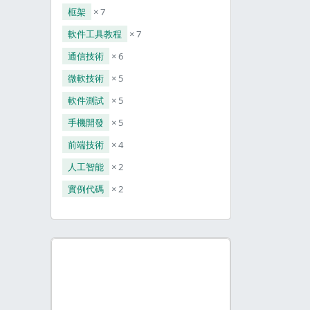
。
框架
× 7
軟件工具教程
× 7
通信技術
× 6
微軟技術
× 5
軟件測試
× 5
手機開發
× 5
前端技術
× 4
人工智能
× 2
實例代碼
× 2