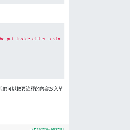
be put inside either a single

我們可以把要註釋的內容放入單