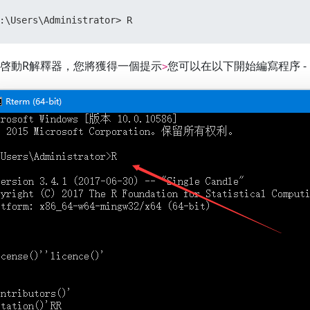
:\Users\Administrator> R
啓動R解釋器，您將獲得一個提示
您可以在以下開始編寫程序 -
>