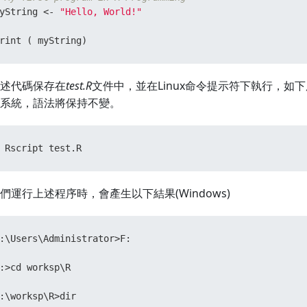
yString 
<-
"Hello, World!"
rint 
(
 myString
)
述代碼保存在
test.R
文件中，並在Linux命令提示符下執行，如下
系統，語法將保持不變。
 
Rscript test.R
們運行上述程序時，會產生以下結果(Windows)
:\Users\Administrator>F:

:>cd worksp\R

:\worksp\R>dir
