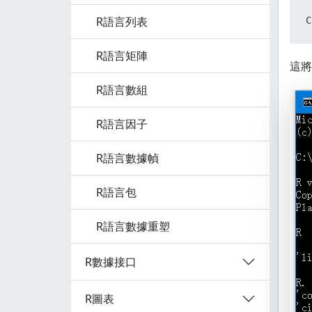
R語言列表
C
R語言矩陣
這將
R語言數組
R語言因子
R語言數據幀
R語言包
R語言數據重塑
R數據接口
R圖表