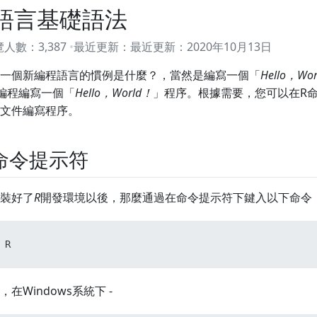
語言基礎語法
覽人數：
3,387
最近更新：
最近更新：
2020年10月13日
一個新編程語言的慣例是什麼？，當然是編寫一個「
Hello，Wo
編程編寫一個「
Hello，World！
」程序。根據需要，您可以在R
文件編寫程序。
命令提示符
裝好了
R
開發環境以後，那麼通過在命令提示符下鍵入以下命令
 
R
，在Windows系統下 -