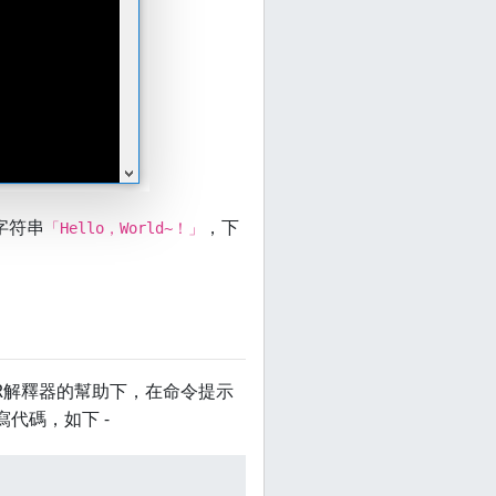
字符串
，下
「Hello，World~！」
R解釋器的幫助下，在命令提示
代碼，如下 -