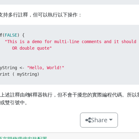
支持多行註釋，但可以執行以下操作：
f
(
FALSE
)
{
"This is a demo for multi-line comments and it should 
     OR double quote"
yString 
<-
"Hello, World!"
rint 
(
 myString
)
上述註釋由
R
解釋器執行，但不會干擾您的實際編程代碼。所以
或雙引號中。
Share