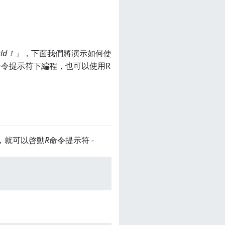
rld！
」，下面我們將演示如何使
命令提示符下編程，也可以使用R
，就可以啓動
R
命令提示符 -