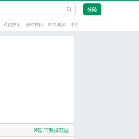
登陸
通信技術
微軟技術
軟件測試
手機開發
前端技術
人工智能
R語言數據類型