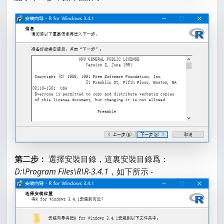
第二步：
選擇安裝目錄，這裏安裝目錄爲：
D:\Program Files\R\R-3.4.1
，如下所示 -