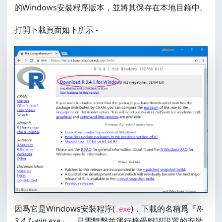
的Windows安裝程序版本，並將其保存在本地目錄中。
打開下載頁面如下所示 -
因爲它是Windows安裝程序(
)，下載的名稱爲「
R-
.exe
3.4.1-win.exe
」。只需雙擊並運行接受默認設置的安裝