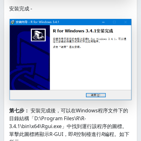
安裝完成 -
第七步：
安裝完成後，可以在Windows程序文件下的
目錄結構「D:\Program Files\R\R-
3.4.1\bin\x64\Rgui.exe」中找到運行該程序的圖標。
單擊此圖標將顯示R-GUI，即
R
控制檯進行
R
編程。如下