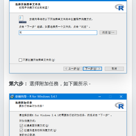
第六步：
選擇附加任務，如下圖所示 -