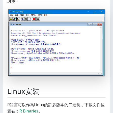
所示 -
Linux安裝
R語言可以作爲Linux的許多版本的二進制，下載文件位
置在：
R Binaries
。