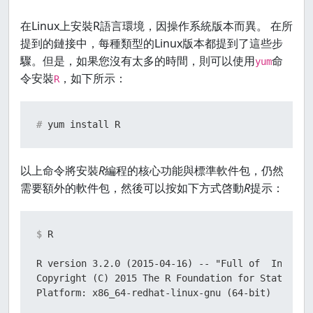
在Linux上安裝R語言環境，因操作系統版本而異。 在所
提到的鏈接中，每種類型的Linux版本都提到了這些步
驟。但是，如果您沒有太多的時間，則可以使用
命
yum
令安裝
，如下所示：
R
# 
yum install R
以上命令將安裝
R
編程的核心功能與標準軟件包，仍然
需要額外的軟件包，然後可以按如下方式啓動
R
提示：
$ 
R
R version 3.2.0 (2015-04-16) -- "Full of  Ingredie
Copyright (C) 2015 The R Foundation for Statistica
Platform: x86_64-redhat-linux-gnu (64-bit)
