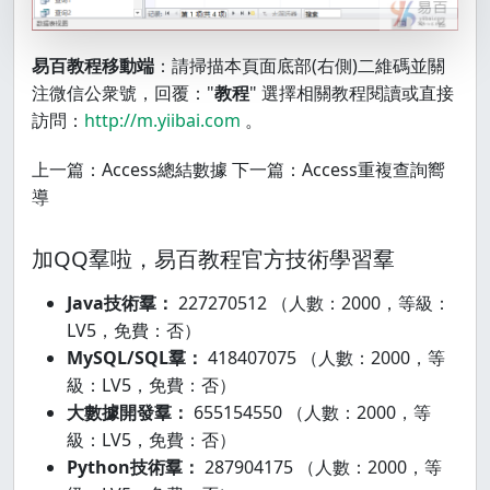
易百教程移動端
：請掃描本頁面底部(右側)二維碼並關
注微信公衆號，回覆："
教程
" 選擇相關教程閱讀或直接
訪問：
http://m.yiibai.com
。
上一篇：Access總結數據 下一篇：Access重複查詢嚮
導
加QQ羣啦，易百教程官方技術學習羣
Java技術羣：
227270512 （人數：2000，等級：
LV5，免費：否）
MySQL/SQL羣：
418407075 （人數：2000，等
級：LV5，免費：否）
大數據開發羣：
655154550 （人數：2000，等
級：LV5，免費：否）
Python技術羣：
287904175 （人數：2000，等