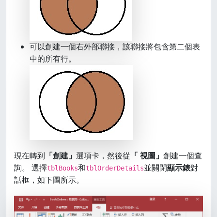
可以創建一個右外部聯接，該聯接將包含第二個表
中的所有行。
現在轉到
「創建」
選項卡，然後從
「 視圖」
創建一個查
詢。 選擇
和
並關閉
顯示錶
對
tblBooks
tblOrderDetails
話框，如下圖所示。