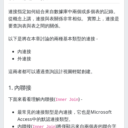
連接指定如何組合來自數據庫中兩個或多個表的記錄。
從概念上講，連接與表關係非常相似。 實際上，連接是
要查詢表與表之間的關係。
以下是將在本章討論的兩種基本類型的連接 -
內連接
外連接
這兩者都可以通過查詢設計視圖輕鬆創建。
1. 內聯接
下面來看看理解內聯接(
) -
Inner Join
最常見的連接類型是內連接，它也是Microsoft
Access中的默認連接類型。
內聯接(
)將僅顯示來自兩個表的聯合字
Inner Join