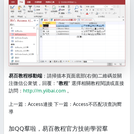
易百教程移動端
：請掃描本頁面底部(右側)二維碼並關
注微信公衆號，回覆："
教程
" 選擇相關教程閱讀或直接
訪問：
http://m.yiibai.com
。
上一篇：Access連接 下一篇：Access不匹配項查詢嚮
導
加QQ羣啦，易百教程官方技術學習羣