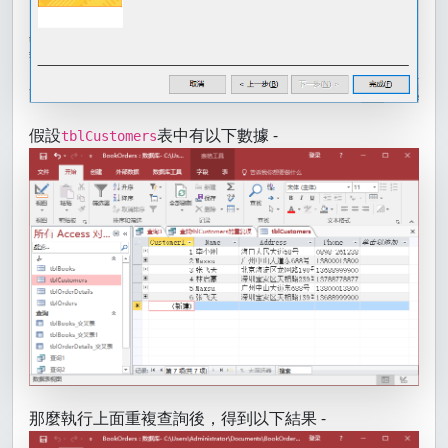
假設
表中有以下數據 -
tblCustomers
那麼執行上面重複查詢後，得到以下結果 -