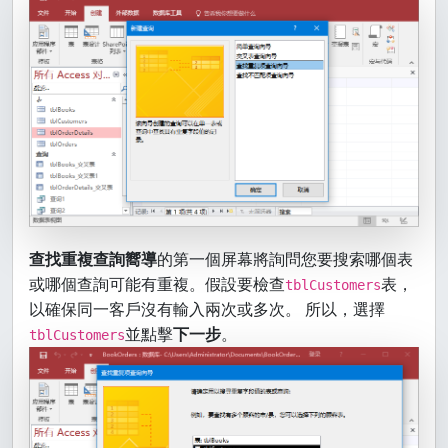
查找重複查詢嚮導
的第一個屏幕將詢問您要搜索哪個表
或哪個查詢可能有重複。假設要檢查
表，
tblCustomers
以確保同一客戶沒有輸入兩次或多次。 所以，選擇
並點擊
下一步
。
tblCustomers