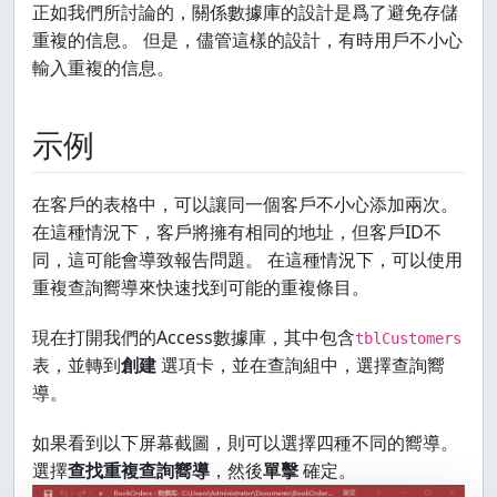
正如我們所討論的，關係數據庫的設計是爲了避免存儲
重複的信息。 但是，儘管這樣的設計，有時用戶不小心
輸入重複的信息。
示例
在客戶的表格中，可以讓同一個客戶不小心添加兩次。
在這種情況下，客戶將擁有相同的地址，但客戶ID不
同，這可能會導致報告問題。 在這種情況下，可以使用
重複查詢嚮導來快速找到可能的重複條目。
現在打開我們的Access數據庫，其中包含
tblCustomers
表，並轉到
創建
選項卡，並在查詢組中，選擇查詢嚮
導。
如果看到以下屏幕截圖，則可以選擇四種不同的嚮導。
選擇
查找重複查詢嚮導
，然後
單擊
確定。