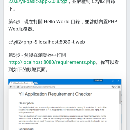
2.0.8/yii-basic-app-2.0.8.tgz
，並解壓到 C:\yii2 目錄
下。
第4步 - 現在打開 Hello World 目錄，並啓動內置PHP
Web服務器。
c:\yii2>php -S localhost:8080 -t web
第5步 - 然後在瀏覽器中打開
http://localhost:8080/requirements.php
。你可以看
到如下的歡迎頁面。