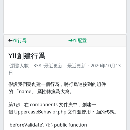
Yii行爲
Yii配置
Yii創建行爲
瀏覽人數：
338
最近更新：
最近更新：
2020年10月13
日
假設我們要創建一個行爲，將行爲連接到的組件
的 「name」 屬性轉換爲大寫。
第1步 - 在 components 文件夾中，創建一
個 UppercaseBehavior.php 文件並使用下面的代碼。
'beforeValidate', \]; } public function