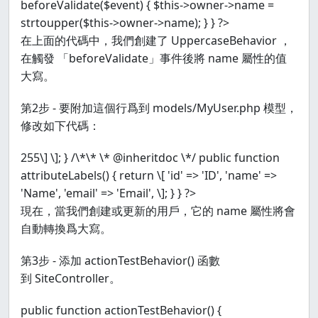
beforeValidate($event) { $this->owner->name =
strtoupper($this->owner->name); } } ?>
在上面的代碼中，我們創建了 UppercaseBehavior ，
在觸發 「beforeValidate」事件後將 name 屬性的值
大寫。
第2步 - 要附加這個行爲到 models/MyUser.php 模型，
修改如下代碼：
255\] \]; } /\*\* \* @inheritdoc \*/ public function
attributeLabels() { return \[ 'id' => 'ID', 'name' =>
'Name', 'email' => 'Email', \]; } } ?>
現在，當我們創建或更新的用戶，它的 name 屬性將會
自動轉換爲大寫。
第3步 - 添加 actionTestBehavior() 函數
到 SiteController。
public function actionTestBehavior() {