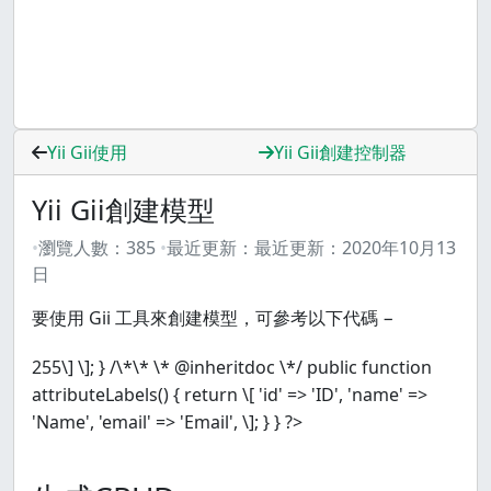
Yii Gii使用
Yii Gii創建控制器
Yii Gii創建模型
瀏覽人數：
385
最近更新：
最近更新：
2020年10月13
日
要使用 Gii 工具來創建模型，可參考以下代碼 −
255\] \]; } /\*\* \* @inheritdoc \*/ public function
attributeLabels() { return \[ 'id' => 'ID', 'name' =>
'Name', 'email' => 'Email', \]; } } ?>