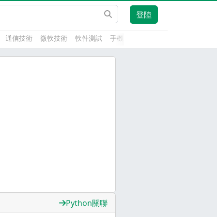
登陸
通信技術
微軟技術
軟件測試
手機開發
前端技術
人工智能
Python關聯