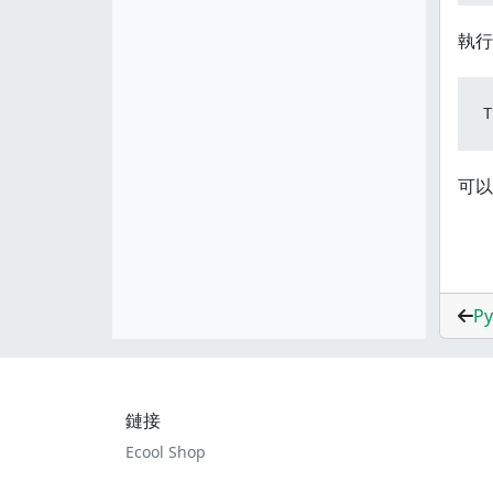
執行
T
可以
P
鏈接
Ecool Shop