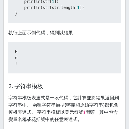
    println(str[
1
])

    println(str[str.length-
1
])

}
執行上面示例代碼，得到以結果 -
H

e

!
2. 字符串模板
字符串模板表達式是一段代碼，它計算並將結果返回到
字符串中。 兩種字符串類型(轉義和原始字符串)都包含
模板表達式。 字符串模板以美元符號
開頭，其中包含
$
變量名稱或花括號中的任意表達式。