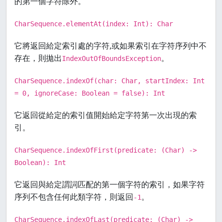
的第一個字符除外。
CharSequence.elementAt(index: Int): Char
它將返回給定索引處的字符,或如果索引在字符序列中不
存在，則拋出
。
IndexOutOfBoundsException
CharSequence.indexOf(char: Char, startIndex: Int
= 0, ignoreCase: Boolean = false): Int
它返回從給定的索引值開始給定字符第一次出現的索
引。
CharSequence.indexOfFirst(predicate: (Char) ->
Boolean): Int
它返回與給定謂詞匹配的第一個字符的索引，如果字符
序列不包含任何此類字符，則返回
。
-1
CharSequence.indexOfLast(predicate: (Char) ->