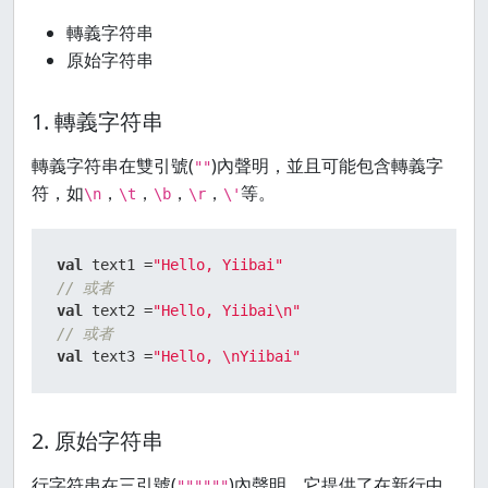
轉義字符串
原始字符串
1. 轉義字符串
轉義字符串在雙引號(
)內聲明，並且可能包含轉義字
""
符，如
，
，
，
，
等。
\n
\t
\b
\r
\'
val
 text1 =
"Hello, Yiibai"
// 或者
val
 text2 =
"Hello, Yiibai\n"
// 或者
val
 text3 =
"Hello, \nYiibai"
2. 原始字符串
行字符串在三引號(
)內聲明。它提供了在新行中
""""""