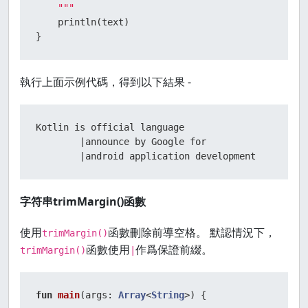
    """
    println(text)

}
執行上面示例代碼，得到以下結果 -
Kotlin is official language

        |announce by Google for

        |android application development
字符串trimMargin()函數
使用
函數刪除前導空格。 默認情況下，
trimMargin()
函數使用
作爲保證前綴。
trimMargin()
|
fun
main
(args: 
Array
<
String
>)
 {
