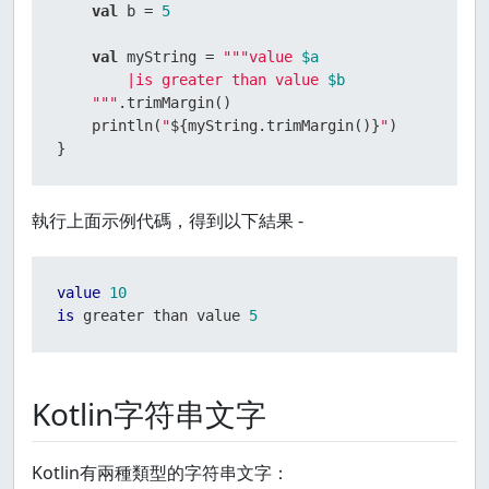
val
 b = 
5
val
 myString = 
"""value 
$a
        |is greater than value 
$b
    """
.trimMargin()

    println(
"
${myString.trimMargin()}
"
)

}
執行上面示例代碼，得到以下結果 -
value
10
is
 greater than value 
5
Kotlin字符串文字
Kotlin有兩種類型的字符串文字：