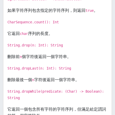
如果字符序列包含指定的字符序列，則返回
。
true
CharSequence.count(): Int
它返回
序列的長度。
char
String.drop(n: Int): String
刪除前
個字符後返回一個字符串。
n
String.dropLast(n: Int): String
刪除最後一個
字符後返回一個字符串。
n
String.dropWhile(predicate: (Char) -> Boolean):
String
它返回一個包含所有字符的字符序列，但滿足給定謂詞