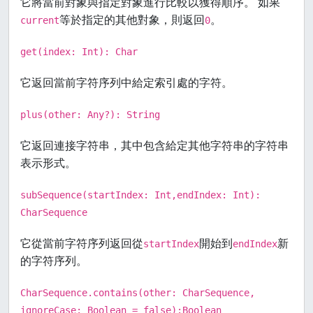
它將當前對象與指定對象進行比較以獲得順序。 如果
等於指定的其他對象，則返回
。
current
0
get(index: Int): Char
它返回當前字符序列中給定索引處的字符。
plus(other: Any?): String
它返回連接字符串，其中包含給定其他字符串的字符串
表示形式。
subSequence(startIndex: Int,endIndex: Int):
CharSequence
它從當前字符序列返回從
開始到
新
startIndex
endIndex
的字符序列。
CharSequence.contains(other: CharSequence,
ignoreCase: Boolean = false):Boolean