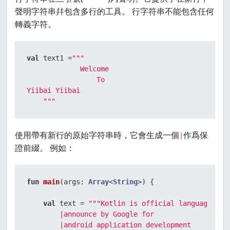
聲明字符串幷包含多行的工具。 行字符串不能包含任何
轉義字符。
val
 text1 =
"""  

             Welcome   

                 To  

Yiibai Yiibai  

    """
使用帶有新行的原始字符串時，它會生成一個
作爲保
|
證前綴。 例如：
fun
main
(args: 
Array
<
String
>)
 {

val
 text = 
"""Kotlin is official language  

        |announce by Google for  

        |android application development  
