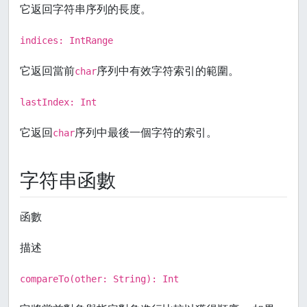
它返回字符串序列的長度。
indices: IntRange
它返回當前
序列中有效字符索引的範圍。
char
lastIndex: Int
它返回
序列中最後一個字符的索引。
char
字符串函數
函數
描述
compareTo(other: String): Int