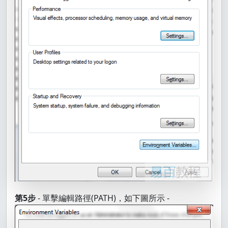
第5步
- 單擊編輯路徑(PATH)，如下圖所示 -