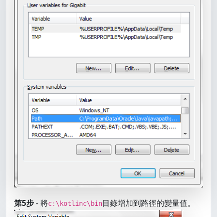
第5步
- 將
目錄增加到路徑的變量值。
c:\kotlinc\bin