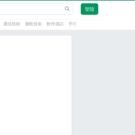
登陸
通信技術
微軟技術
軟件測試
手機開發
前端技術
人工智能