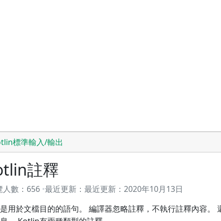
otlin標準輸入/輸出
otlin註釋
覽人數：
656
最近更新：
最近更新：
2020年10月13日
是用於文檔目的的語句。 編譯器忽略註釋，不執行註釋內容。 
息。 Kotlin有兩種類型的註釋。