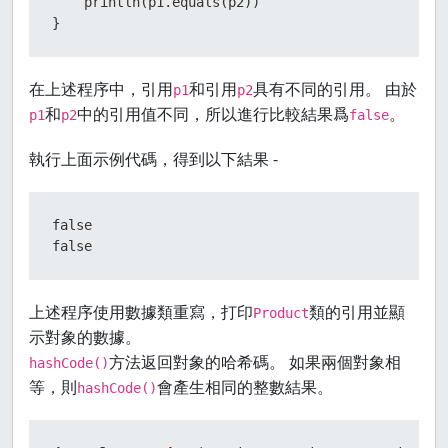
    println(p1.equals(p2))

}
在上述程序中，引用
和引用
具有不同的引用。 由於
p1
p2
和
中的引用值不同，所以進行比較結果爲
。
p1
p2
false
執行上面示例代碼，得到以下結果 -
false

false
上述程序使用數據類重寫，打印
類的引用並顯
Product
示對象的數據。
方法返回對象的哈希碼。 如果兩個對象相
hashCode()
等，則
會產生相同的整數結果。
hashCode()