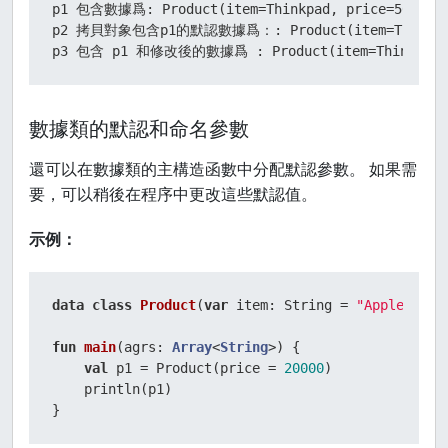
p1 包含數據爲: Product(item=Thinkpad, price=5000)

p2 拷貝對象包含p1的默認數據爲：: Product(item=Thinkpad,
p3 包含 p1 和修改後的數據爲 : Product(item=Thinkpad, 
數據類的默認和命名參數
還可以在數據類的主構造函數中分配默認參數。 如果需
要，可以稍後在程序中更改這些默認值。
示例：
data
class
Product
(
var
 item: String = 
"Apple Mac"
fun
main
(agrs: 
Array
<
String
>)
 {

val
 p1 = Product(price = 
20000
)

    println(p1)

}