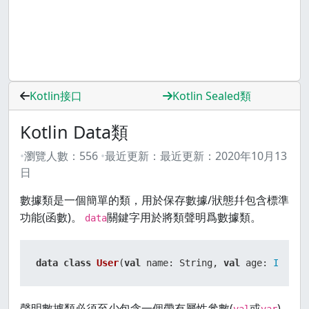
Kotlin接口
Kotlin Sealed類
Kotlin Data類
瀏覽人數：
556
最近更新：
最近更新：
2020年10月13
日
數據類是一個簡單的類，用於保存數據/狀態幷包含標準
功能(函數)。
關鍵字用於將類聲明爲數據類。
data
data
class
User
(
val
 name: String, 
val
 age: 
Int
)
聲明數據類必須至少包含一個帶有屬性參數(
或
)