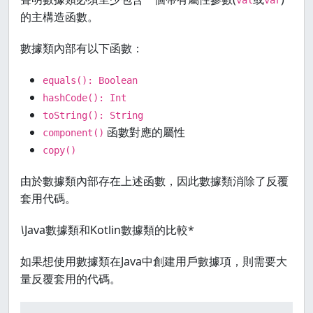
val
var
的主構造函數。
數據類內部有以下函數：
equals(): Boolean
hashCode(): Int
toString(): String
函數對應的屬性
component()
copy()
由於數據類內部存在上述函數，因此數據類消除了反覆
套用代碼。
\
Java數據類和Kotlin數據類的比較*
如果想使用數據類在Java中創建用戶數據項，則需要大
量反覆套用的代碼。