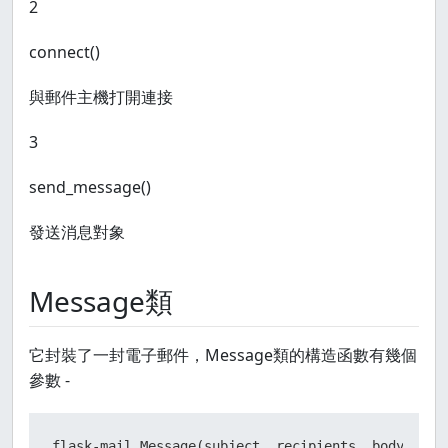
2
connect()
與郵件主機打開連接
3
send_message()
發送消息對象
Message類
它封裝了一封電子郵件，Message類的構造函數有幾個
參數 -
flask-mail.Message(subject, recipients, body, html