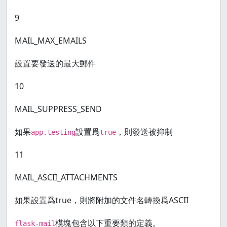
9
MAIL_MAX_EMAILS
設置要發送的最大郵件
10
MAIL_SUPPRESS_SEND
如果
設置爲
，則發送被抑制
app.testing
true
11
MAIL_ASCII_ATTACHMENTS
如果設置爲true，則將附加的文件名轉換爲ASCII
模塊包含以下重要類的定義。
flask-mail