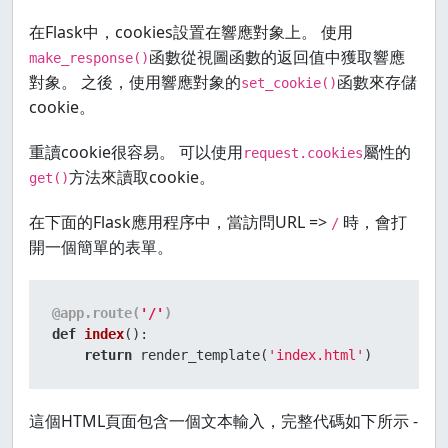
在Flask中，cookies設置在響應對象上。 使用
函數從視圖函數的返回值中獲取響應
make_response()
對象。 之後，使用響應對象的
函數來存儲
set_cookie()
cookie。
重讀cookie很容易。 可以使用
屬性的
request.cookies
方法來讀取cookie。
get()
在下面的Flask應用程序中，當訪問URL =>
時，會打
/
開一個簡單的表單。
@app.route(
'/'
)
def
index
():

return
 render_template(
'index.html'
)
這個HTML頁面包含一個文本輸入，完整代碼如下所示 -