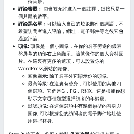
待審覈。
評論審覈：
包含被允許進入一個註釋，鏈接只是一
個具體的數字。
評論黑名單：
可以輸入自己的垃圾郵件個詞語，不
希望訪問者進入評論，網址，電子郵件等之後它會
過濾評論。
頭像:
頭像是一個小圖像，在你的名字旁邊的儀表
盤屏幕的頂部右上角顯示。這就像你的個人資料圖
片。在這裏有更多的選項，可以設置你的
WordPress網站的頭像。
頭像顯示: 除了名字外它顯示你的頭像。
最高等級: 在這裏有替身，可以使用的其他四
個選項。它們是G，PG，R和X。這是根據你想
顯示文章哪種類型選擇讀者的年齡段。
默認頭像: 在這個選項中有幾個類型的替身與
圖像; 可以根據您的訪問者的電子郵件地址使
用這些替身。