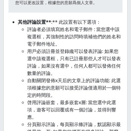
您可以更改設置，根據您的意願爲個人文章。
其他評論設置**
:** 此設置有以下選項：
評論者必須填寫姓名和電子郵件 : 當您選中該
複選框，其強制性的訪問時填補他們的姓名和
電子郵件地址。
用戶必須註冊並登錄纔可以發表評論: 如果您
選中該複選框，只有已註冊那些人才可以發表
評論，如果沒有選中，任何人都可以發佈任何
數量的評論。
自動關閉發佈x天后的文章上的評論功能: 此選
項根據您的意願可以接受評論僅適用於一個特
定的時間段。
啓用評論嵌套，最多嵌套x層: 當您選中此選
項，遊客可以回覆或有一個討論，並得到響
應。
分頁顯示評論，每頁顯示條評論，默認顯示最