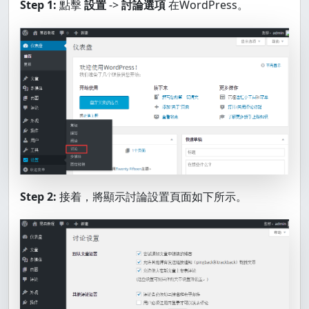
Step 1:
點擊
設置
->
討論選項
在WordPress。
Step 2:
接着，將顯示討論設置頁面如下所示。