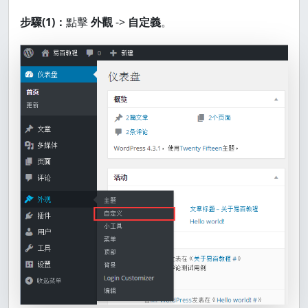
步驟(1)：
點擊
外觀
->
自定義
。