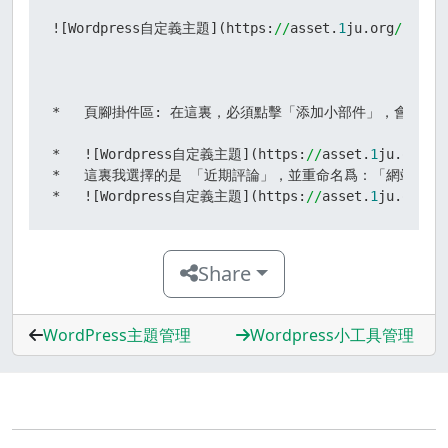
![Wordpress自定義主題](https:
//
asset.
1
ju.org
/cmsst
*   頁腳掛件區: 在這裏，必須點擊「添加小部件」，會得
*   ![Wordpress自定義主題](https:
//
asset.
1
ju.org
/c
*   這裏我選擇的是 「近期評論」，並重命名爲：「網站最近
*   ![Wordpress自定義主題](https:
//
asset.
1
ju.org
/c
Share
WordPress主題管理
Wordpress小工具管理