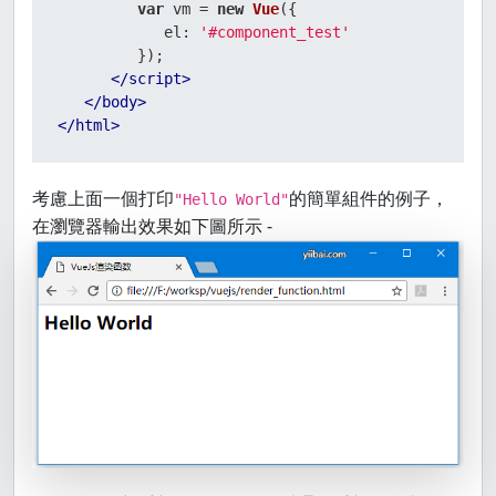
var
 vm = 
new
Vue
({

el
: 
'#component_test'
         });

</
script
>
</
body
>
</
html
>
考慮上面一個打印
的簡單組件的例子，
"Hello World"
在瀏覽器輸出效果如下圖所示 -