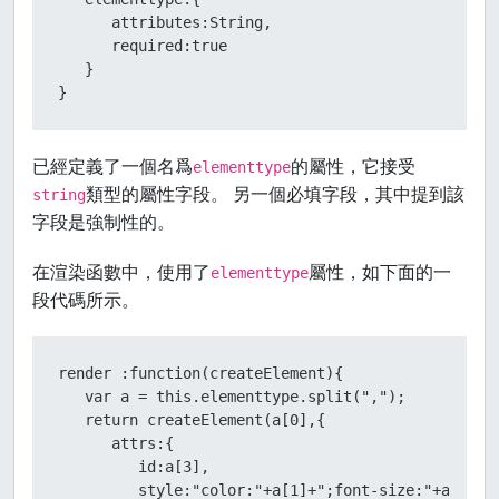
      attributes:String,

      required:true

   }

}
已經定義了一個名爲
的屬性，它接受
elementtype
類型的屬性字段。 另一個必填字段，其中提到該
string
字段是強制性的。
在渲染函數中，使用了
屬性，如下面的一
elementtype
段代碼所示。
render :function(createElement){

   var a = this.elementtype.split(",");

   return createElement(a[0],{

      attrs:{

         id:a[3],

         style:"color:"+a[1]+";font-size:"+a[2]+";