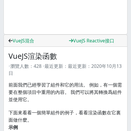
VueJS混合
VueJS Reactive接口
VueJS渲染函數
瀏覽人數：
428
最近更新：
最近更新：
2020年10月13
日
前面我們已經學習了組件和它的用法。 例如，有一個需
要在整個項目中重用的內容。 我們可以將其轉換爲組件
並使用它。
下面來看看一個簡單組件的例子，看看渲染函數在它裏
面做什麼。
示例