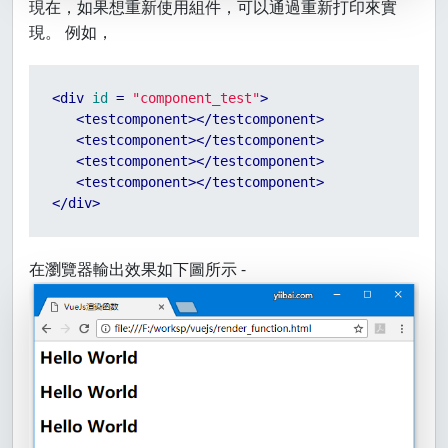
現在，如果想重新使用組件，可以通過重新打印來實
現。 例如，
<
div
id
 = 
"component_test"
>
<
testcomponent
>
</
testcomponent
>
<
testcomponent
>
</
testcomponent
>
<
testcomponent
>
</
testcomponent
>
<
testcomponent
>
</
testcomponent
>
</
div
>
在瀏覽器輸出效果如下圖所示 -