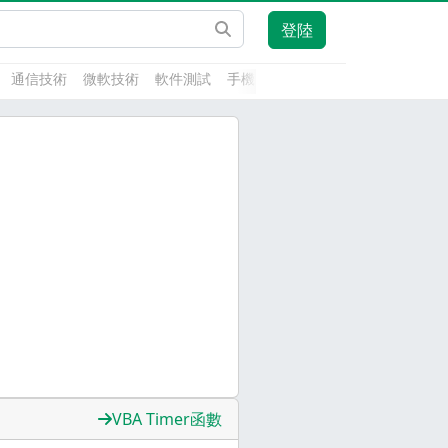
登陸
通信技術
微軟技術
軟件測試
手機開發
前端技術
人工智能
VBA Timer函數