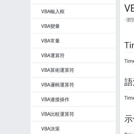
V
VBA輸入框
瀏
VBA變量
VBA常量
T
VBA運算符
Ti
VBA算術運算符
語
VBA邏輯運算符
Time
VBA連接操作
VBA比較運算符
示
VBA決策