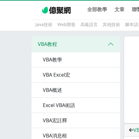
全部教學
文章
聯
Java技術
Web開發
高級語言
其他技術
腳本語
VBA教程
VBA教學
VBA Excel宏
VBA概述
Excel VBA術語
VBA宏註釋
V
VBA消息框