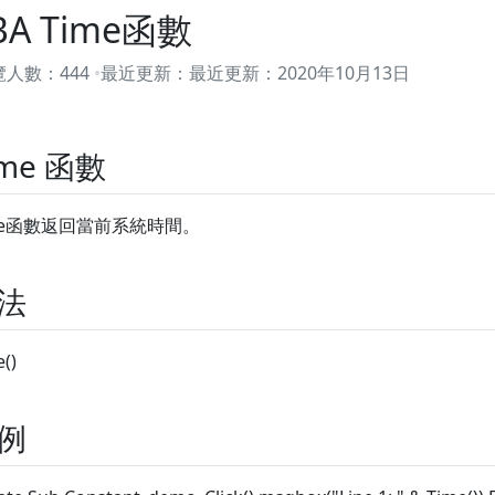
BA Time函數
覽人數：
444
最近更新：
最近更新：
2020年10月13日
ime 函數
me函數返回當前系統時間。
法
()
例