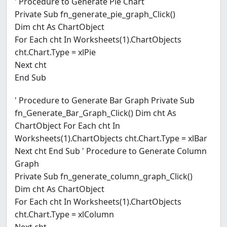
' Procedure to Generate Pie Chart
Private Sub fn_generate_pie_graph_Click()
Dim cht As ChartObject
For Each cht In Worksheets(1).ChartObjects
cht.Chart.Type = xlPie
Next cht
End Sub
' Procedure to Generate Bar Graph Private Sub
fn_Generate_Bar_Graph_Click() Dim cht As
ChartObject For Each cht In
Worksheets(1).ChartObjects cht.Chart.Type = xlBar
Next cht End Sub ' Procedure to Generate Column
Graph
Private Sub fn_generate_column_graph_Click()
Dim cht As ChartObject
For Each cht In Worksheets(1).ChartObjects
cht.Chart.Type = xlColumn