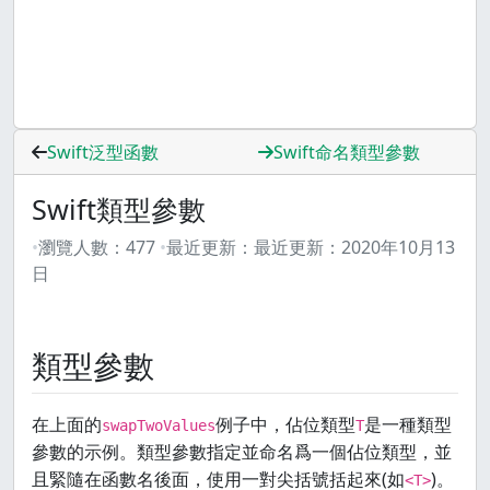
Swift泛型函數
Swift命名類型參數
Swift類型參數
瀏覽人數：
477
最近更新：
最近更新：
2020年10月13
日
類型參數
在上面的
例子中，佔位類型
是一種類型
swapTwoValues
T
參數的示例。類型參數指定並命名爲一個佔位類型，並
且緊隨在函數名後面，使用一對尖括號括起來(如
)。
<T>