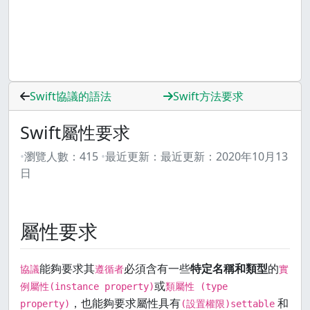
Swift協議的語法
Swift方法要求
Swift屬性要求
瀏覽人數：
415
最近更新：
最近更新：
2020年10月13
日
屬性要求
能夠要求其
必須含有一些
特定名稱和類型
的
協議
遵循者
實
或
例屬性(instance property)
類屬性 (type
，也能夠要求屬性具有
和
property)
(設置權限)settable