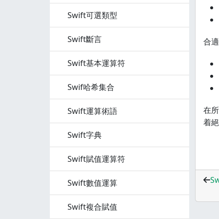
Swift可選類型
Swift斷言
合適
Swift基本運算符
Swif哈希集合
在所
Swift運算術語
着絕
Swift字典
Swift賦值運算符
S
Swift數值運算
Swift複合賦值