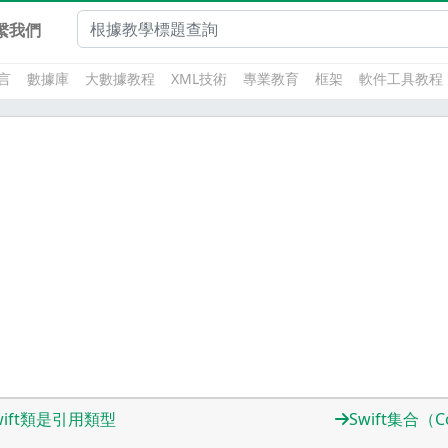
繫我們
言
數據庫
大數據教程
XML技術
專業教育
框架
軟件工具教程
wift類是引用類型
Swift集合（