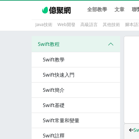
全部教學
文章
聯
Java技術
Web開發
高級語言
其他技術
腳本語
Swift教程
Swift教學
Swift快速入門
Swift簡介
Swift基礎
Swift常量和變量
S
Swift註釋