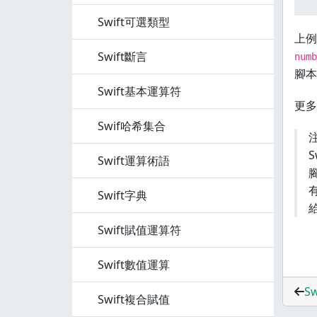
Swift可選類型
上例
Swift斷言
numb
腳本
Swift基本運算符
更多
Swif哈希集合
Swift運算術語
Swift字典
Swift賦值運算符
Swift數值運算
S
Swift複合賦值