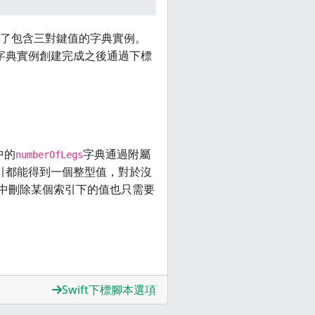
了包含三對鍵值的字典實例。
字典實例創建完成之後通過下標
中的
字典通過附屬
numberOfLegs
索引都能得到一個整型值，對於沒
中刪除某個索引下的值也只需要
Swift下標腳本選項