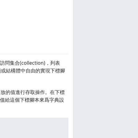
(collection)，列表
定的類或結構體中自由的實現下標腳
實例中存放的值進行存取操作。在下標
值給這個下標腳本來爲字典設