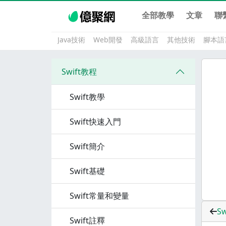
全部教學
文章
聯
Java技術
Web開發
高級語言
其他技術
腳本語
Swift教程
Swift教學
Swift快速入門
Swift簡介
Swift基礎
Swift常量和變量
S
Swift註釋