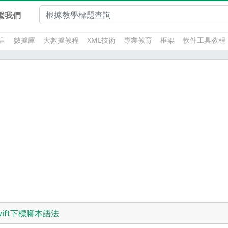
繫我們
言
數據庫
大數據教程
XML技術
專業教育
框架
軟件工具教程
wift下標腳本語法