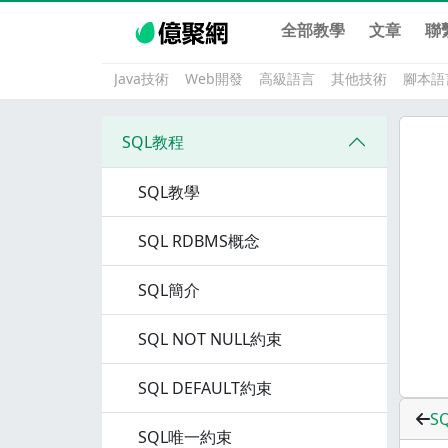
全部教學
文章
聯
Java技術
Web開發
高級語言
其他技術
腳本語
SQL教程
SQL教學
SQL RDBMS概念
SQL簡介
SQL NOT NULL約束
SQL DEFAULT約束
S
SQL唯一約束