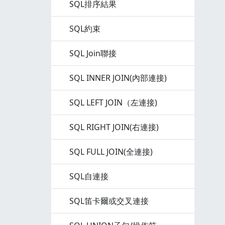
SQL排序結果
SQL約束
SQL Join聯接
SQL INNER JOIN(內部連接)
SQL LEFT JOIN（左連接)
SQL RIGHT JOIN(右連接)
SQL FULL JOIN(全連接)
SQL自連接
SQL笛卡爾或交叉連接