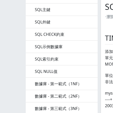
S
SQL主鍵
瀏
SQL外鍵
SQL CHECK約束
TI
SQL示例數據庫
添加
單元參
SQL索引約束
MON
SQL NULL值
單位
非法
數據庫 - 第一範式（1NF）
mysq
數據庫 - 第二範式（2NF）
----+
2003-
數據庫 - 第三範式（3NF）