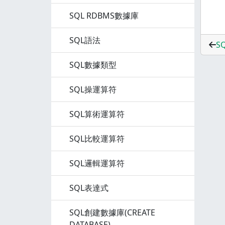
SQL RDBMS數據庫
SQL語法
S
SQL數據類型
SQL操運算符
SQL算術運算符
SQL比較運算符
SQL邏輯運算符
SQL表達式
SQL創建數據庫(CREATE
DATABASE)