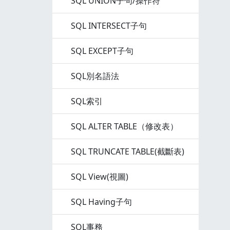
SQL UNION子句/操作符
SQL INTERSECT子句
SQL EXCEPT子句
SQL別名語法
SQL索引
SQL ALTER TABLE（修改表）
SQL TRUNCATE TABLE(截斷表)
SQL View(視圖)
SQL Having子句
SQL事務