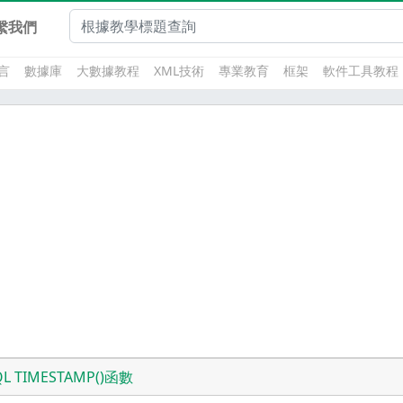
繫我們
言
數據庫
大數據教程
XML技術
專業教育
框架
軟件工具教程
QL TIMESTAMP()函數