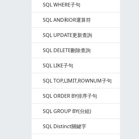
SQL WHERE子句
SQL AND和OR運算符
SQL UPDATE更新查詢
SQL DELETE刪除查詢
SQL LIKE子句
SQL TOP,LIMIT,ROWNUM子句
SQL ORDER BY排序子句
SQL GROUP BY(分組)
SQL Distinct關鍵字