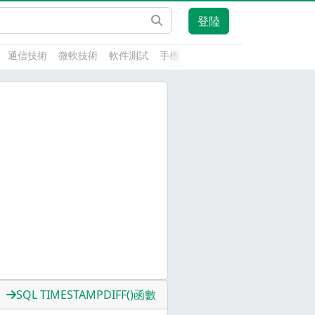
登陸
通信技術
微軟技術
軟件測試
手機開發
前端技術
人工智能
SQL TIMESTAMPDIFF()函數