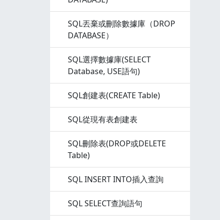
SQL丟棄或刪除數據庫（DROP
DATABASE）
SQL選擇數據庫(SELECT
Database, USE語句)
SQL創建表(CREATE Table)
SQL從現有表創建表
SQL刪除表(DROP或DELETE
Table)
SQL INSERT INTO插入查詢
SQL SELECT查詢語句