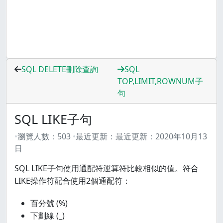
SQL DELETE刪除查詢
SQL
TOP,LIMIT,ROWNUM子
句
SQL LIKE子句
瀏覽人數：
503
最近更新：
最近更新：
2020年10月13
日
SQL LIKE子句使用通配符運算符比較相似的值。符合
LIKE操作符配合使用2個通配符：
百分號 (%)
下劃線 (_)