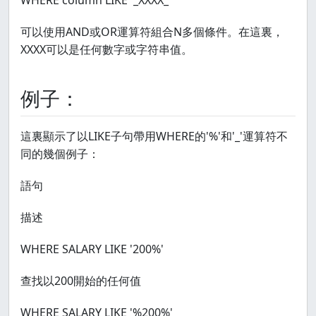
WHERE column LIKE '_XXXX_'
可以使用AND或OR運算符組合N多個條件。在這裏，
XXXX可以是任何數字或字符串值。
例子：
這裏顯示了以LIKE子句帶用WHERE的'%'和'_'運算符不
同的幾個例子：
語句
描述
WHERE SALARY LIKE '200%'
查找以200開始的任何值
WHERE SALARY LIKE '%200%'