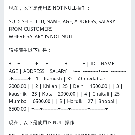
現在，以下是使用IS NOT NULL操作：
SQL> SELECT ID, NAME, AGE, ADDRESS, SALARY
FROM CUSTOMERS
WHERE SALARY IS NOT NULL;
這將產生以下結果：
+----+----------+-----+-----------+----------+ | ID | NAME |
AGE | ADDRESS | SALARY | +----+----------+-----+----------
-+----------+ | 1 | Ramesh | 32 | Ahmedabad |
2000.00 | | 2 | Khilan | 25 | Delhi | 1500.00 | | 3 |
kaushik | 23 | Kota | 2000.00 | | 4 | Chaitali | 25 |
Mumbai | 6500.00 | | 5 | Hardik | 27 | Bhopal |
8500.00 | +----+----------+-----+-----------+----------+
現在，以下是使用IS NULL操作：