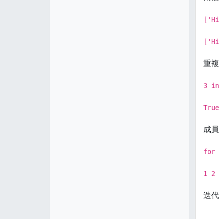
['Hi
['Hi
重複
3 in
True
成員
for 
1 2 
迭代