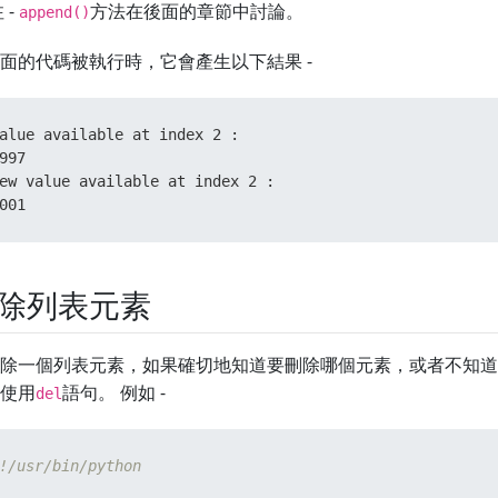
 -
方法在後面的章節中討論。
append()
面的代碼被執行時，它會產生以下結果 -
alue available at index 2 :

997

ew value available at index 2 :

001
除列表元素
除一個列表元素，如果確切地知道要刪除哪個元素，或者不知道
使用
語句。 例如 -
del
!/usr/bin/python