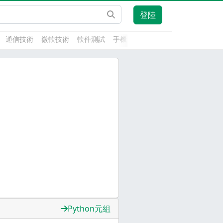
登陸
通信技術
微軟技術
軟件測試
手機開發
前端技術
人工智能
Python元組