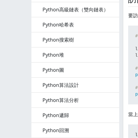
Python高級鏈表（雙向鏈表）
要訪
Python哈希表
#
Python搜索樹
l
Python堆
l
Python圖
p
Python算法設計
p
Python算法分析
當上
Python遞歸
Python回溯
l