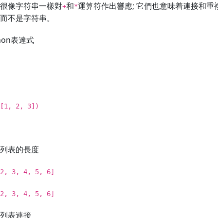
很像字符串一樣對
和
運算符作出響應; 它們也意味着連接和
+
*
而不是字符串。
thon表達式
[1, 2, 3])
列表的長度
2, 3, 4, 5, 6]
2, 3, 4, 5, 6]
列表連接