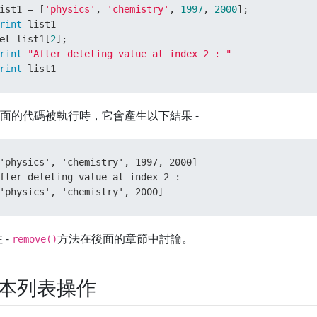
ist1 = [
'physics'
, 
'chemistry'
, 
1997
, 
2000
rint
el
 list1[
2
rint
"After deleting value at index 2 : "
rint
 list1
面的代碼被執行時，它會產生以下結果 -
'physics', 'chemistry', 1997, 2000]

fter deleting value at index 2 :

'physics', 'chemistry', 2000]
 -
方法在後面的章節中討論。
remove()
本列表操作