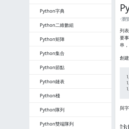
P
Python字典
瀏
Python二維數組
列表
要事
Python矩陣
串，
Python集合
創建
Python節點
l
Python鏈表
l
l
Python棧
與字
Python隊列
Python雙端隊列
訪