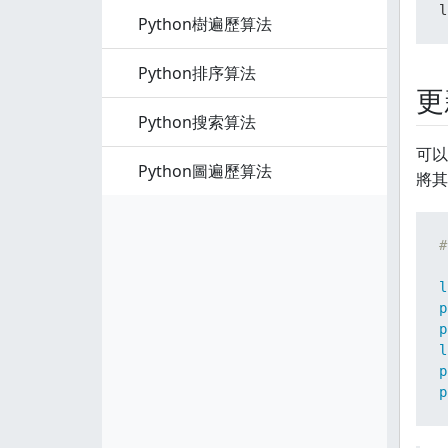
l
Python樹遍歷算法
Python排序算法
更
Python搜索算法
可以
Python圖遍歷算法
將其
#
l
p
p
l
p
p