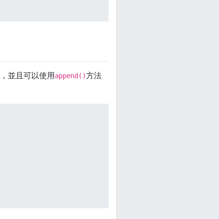
，並且可以使用
方法
append()