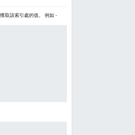
取該索引處的值。 例如 -