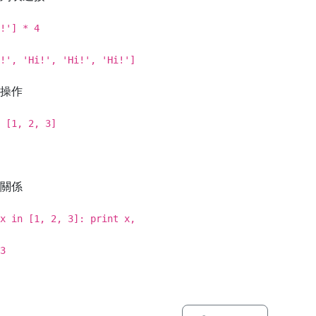
!'] * 4
!', 'Hi!', 'Hi!', 'Hi!']
操作
 [1, 2, 3]
關係
x in [1, 2, 3]: print x,
3