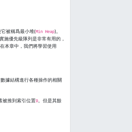
它被稱爲最小堆(
)。
Min Heap
。 實施優先級隊列是非常有用的，
在本章中，我們將學習使用
堆數據結構進行各種操作的相關
元素被推到索引位置
。但是其餘
0
。