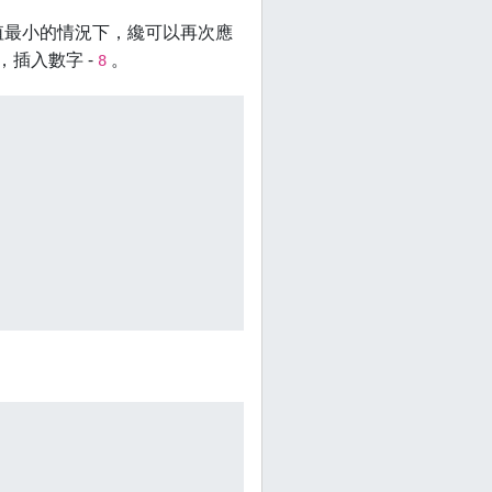
值最小的情況下，纔可以再次應
插入數字 -
。
8