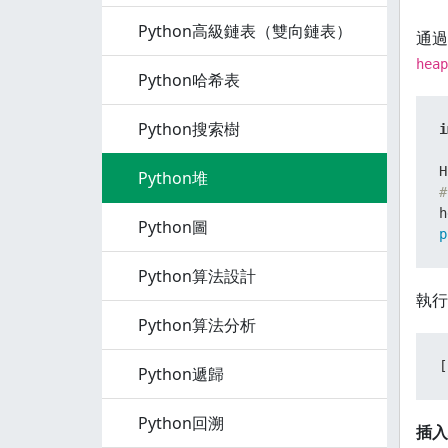
Python高級鏈表（雙向鏈表）
通過
heap
Python哈希表
Python搜索樹
i
H
Python堆
#
Python圖
p
Python算法設計
執行
Python算法分析
[
Python遞歸
Python回溯
插入