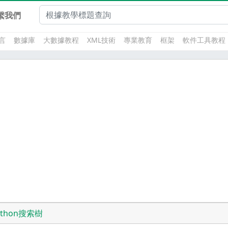
繫我們
言
數據庫
大數據教程
XML技術
專業教育
框架
軟件工具教程
ython搜索樹