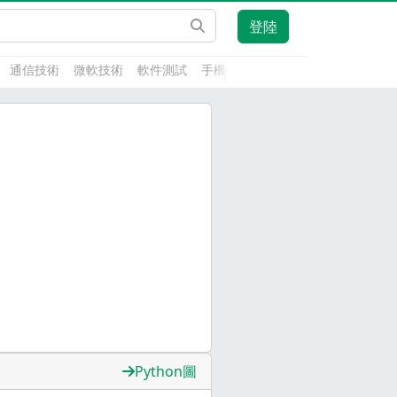
登陸
通信技術
微軟技術
軟件測試
手機開發
前端技術
人工智能
Python圖