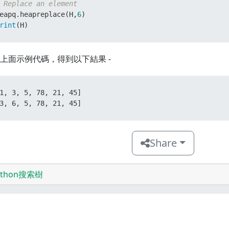
 Replace an element
eapq.heapreplace(H,
6
rint
(H)
上面示例代碼，得到以下結果 -
1, 3, 5, 78, 21, 45]

3, 6, 5, 78, 21, 45]
Share
ython搜索樹