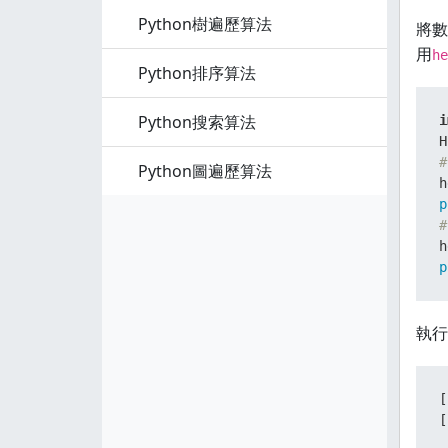
Python樹遍歷算法
將數
用
he
Python排序算法
Python搜索算法
i
H
#
Python圖遍歷算法
p
#
h
p
執行
[
[