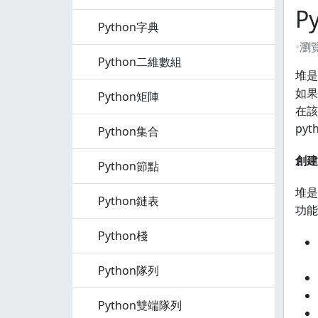
P
Python字典
瀏
Python二維數組
堆是
如果
Python矩陣
在該
py
Python集合
創建
Python節點
堆是
Python鏈表
功能
Python棧
Python隊列
Python雙端隊列