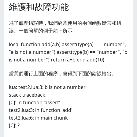
維護和故障功能
爲了處理錯誤時，我們經常使用的兩個函數斷言和錯
誤。一個簡單的例子如下所示。
local function add(a,b) assert(type(a) == "number",
"a is not a number") assert(type(b) == "number", "b
is not a number") return a+b end add(10)
當我們運行上面的程序，會得到下面的錯誤輸出。
lua: test2.lua:3: b is not a number
stack traceback:
[C]: in function 'assert'
test2.lua:3: in function 'add'
test2.lua:6: in main chunk
[C]: ?