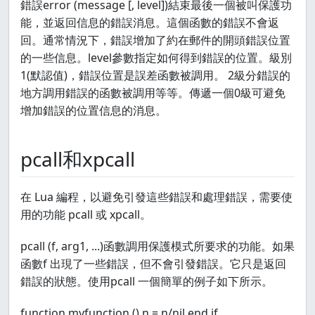
錯誤error (message [, level])結束最後一個被叫保護功
能，並返回信息的錯誤消息。這個函數的錯誤不會返
回。通常情況下，錯誤增加了約在郵件的開頭錯誤位置
的一些信息。level參數指定如何得到錯誤的位置。級別
1(默認值)，錯誤位置是誤差函數被調用。 2級分錯誤的
地方調用錯誤的函數被調用等等。傳遞一個0級可避免
增加錯誤的位置信息的消息。
pcall和xpcall
在 Lua 編程，以避免引發這些錯誤和處理錯誤，需要使
用的功能 pcall 或 xpcall。
pcall (f, arg1, ...)函數調用保護模式所要求的功能。如果
函數f 出現了一些錯誤，但不會引發錯誤。它只是返回
錯誤的狀態。使用pcall 一個簡單的例子如下所示。
function myfunction () n = n/nil end if