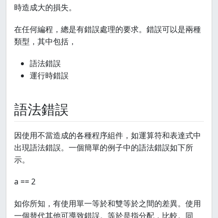
時造成大的損失。
在任何編程，總是有錯誤處理的要求。錯誤可以是兩種
類型，其中包括，
語法錯誤
運行時錯誤
語法錯誤
因使用不當造成的各種程序組件，如運算符和表達式中
出現語法錯誤。一個簡單的例子中的語法錯誤如下所
示。
a == 2
如你所知，有使用單一等於和雙等於之間的差異。使用
一個替代其他可導致錯誤。等於是指分配，比較。同