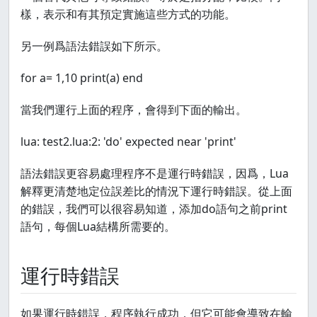
樣，表示和有其預定實施這些方式的功能。
另一例爲語法錯誤如下所示。
for a= 1,10 print(a) end
當我們運行上面的程序，會得到下面的輸出。
lua: test2.lua:2: 'do' expected near 'print'
語法錯誤更容易處理程序不是運行時錯誤，因爲，Lua
解釋更清楚地定位誤差比的情況下運行時錯誤。從上面
的錯誤，我們可以很容易知道，添加do語句之前print
語句，每個Lua結構所需要的。
運行時錯誤
如果運行時錯誤，程序執行成功，但它可能會導致在輸