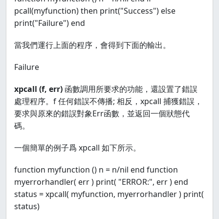
pcall(myfunction) then print("Success") else
print("Failure") end
當我們運行上面的程序，會得到下面的輸出。
Failure
xpcall (f, err)
函數調用所要求的功能，還設置了錯誤
處理程序。f 任何錯誤不傳播; 相反，xpcall 捕獲錯誤，
要求與原來的錯誤對象Err函數，並返回一個狀態代
碼。
一個簡單的例子爲 xpcall 如下所示。
function myfunction () n = n/nil end function
myerrorhandler( err ) print( "ERROR:", err ) end
status = xpcall( myfunction, myerrorhandler ) print(
status)