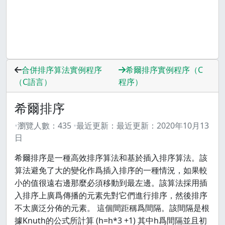
合併排序算法實例程序
希爾排序實例程序（C
（C語言）
程序）
希爾排序
瀏覽人數：
435
最近更新：
最近更新：
2020年10月13
日
希爾排序是一種高效排序算法和基於插入排序算法。該
算法避免了大的變化作爲插入排序的一種情況，如果較
小的值很遠右邊那麼必須移動到最左邊。該算法採用插
入排序上廣爲傳播的元素先對它們進行排序，然後排序
不太廣泛分佈的元素。 這個間距稱爲間隔。該間隔是根
據Knuth的公式所計算 (h=h*3 +1) 其中h爲間隔並且初