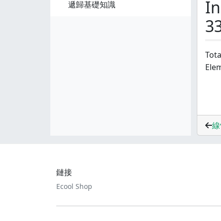
In
遞歸基礎知識
33
Tot
Elem
線
鏈接
Ecool Shop