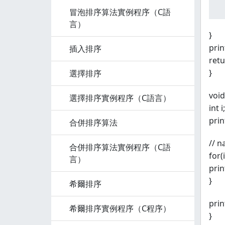
 
冒泡排序算法實例程序（C語
言）
}
prin
插入排序
retu
}
選擇排序
void
選擇排序實例程序（C語言）
int i;
print
合併排序算法
// n
合併排序算法實例程序（C語
for(
言）
prin
}
希爾排序
prin
希爾排序實例程序（C程序）
}