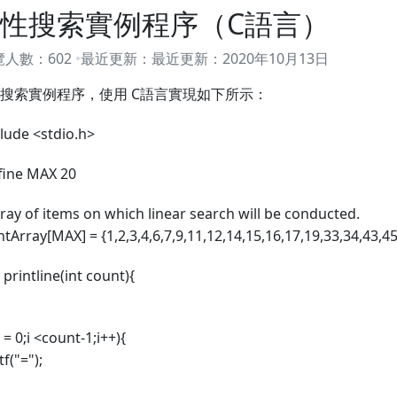
性搜索實例程序（C語言）
覽人數：
602
最近更新：
最近更新：
2020年10月13日
搜索實例程序，使用 C語言實現如下所示：
lude <stdio.h>
fine MAX 20
rray of items on which linear search will be conducted.
intArray[MAX] = {1,2,3,4,6,7,9,11,12,14,15,16,17,19,33,34,43,45
 printline(int count){
i = 0;i <count-1;i++){
tf("=");