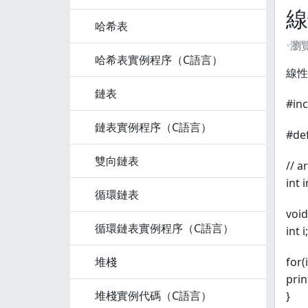
線
哈希表
瀏
哈希表實例程序（C語言）
線性
鏈表
#inc
鏈表實例程序（C語言）
#de
雙向鏈表
// a
int 
循環鏈表
void
循環鏈表實例程序（C語言）
int i;
堆棧
for(
prin
堆棧實例代碼（C語言）
}