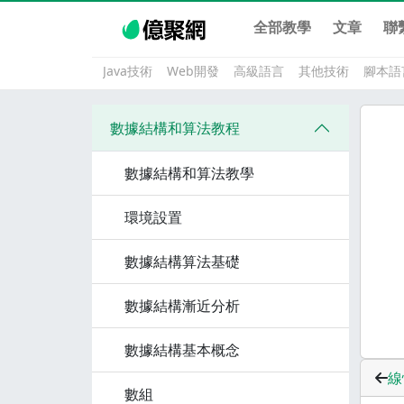
全部教學
文章
聯
Java技術
Web開發
高級語言
其他技術
腳本語
數據結構和算法教程
數據結構和算法教學
環境設置
數據結構算法基礎
數據結構漸近分析
數據結構基本概念
線
數組