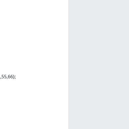
,55,66};