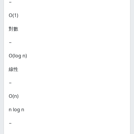
−
Ο(1)
對數
−
Ο(log n)
線性
−
Ο(n)
n log n
−