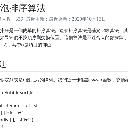
泡排序算法
覽人數：
539
最近更新：
最近更新：
2020年10月13日
排序是一個簡單的排序算法。這個排序算法是基於比較算法，其
如果它們不按順序則交換位置。這個算法是不適合大的數據集，
(n2)，其中n是項目的排位。
法
假定列表是n個元素的陣列。我們進一步假設 swap函數，交換
n BubbleSort(list)
all elements of list
st[i] > list[i+1]
list[i], list[i+1])
if