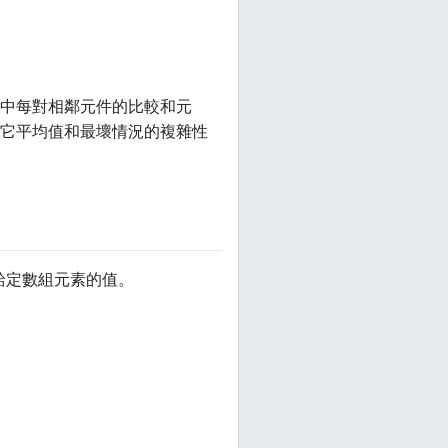
中每對相鄰元件的比較和元
它平均值和最壞情況的複雜性
給定數組元素的值。