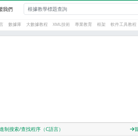
繫我們
言
數據庫
大數據教程
XML技術
專業教育
框架
軟件工具教程
進制搜索/查找程序（C語言）