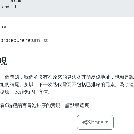
break
 end 
if
for
procedure return list
現
一個問題，我們並沒有在原來的算法及其簡易僞地址，也就是說
組的結尾。所以，下一次迭代需要不包括已排序的元素。爲了這
循環，以避免已排序值。
看C編程語言冒泡排序的實現，請點擊這裏
Share