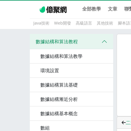
全部教學
文章
聯
Java技術
Web開發
高級語言
其他技術
腳本語
數據結構和算法教程
數據結構和算法教學
環境設置
數據結構算法基礎
數據結構漸近分析
數據結構基本概念
二
數組