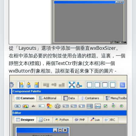
從「Layouts」選項卡中添加一個垂直wxBoxSizer。
在框中添加必要的控制並使用合適的標題。這裏，一個
靜態文本(標籤)，兩個TextCtrl對象(文本框)和一個
wxButton對象相加。該框架看起來像下面的圖片 -