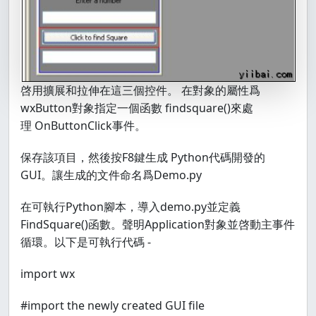
啓用擴展和拉伸在這三個控件。 在對象的屬性爲
wxButton對象指定一個函數 findsquare()來處
理 OnButtonClick事件。
保存該項目，然後按F8鍵生成 Python代碼開發的
GUI。讓生成的文件命名爲Demo.py
在可執行Python腳本，導入demo.py並定義
FindSquare()函數。聲明Application對象並啓動主事件
循環。以下是可執行代碼 -
import wx
#import the newly created GUI file