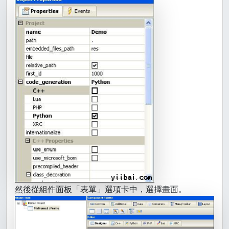
然後從組件面板「表單」選項卡中，選擇畫面。