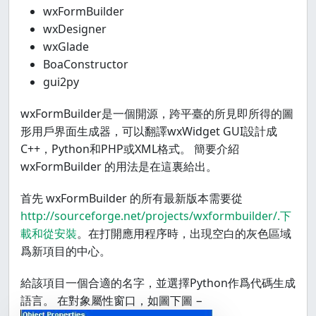
wxFormBuilder
wxDesigner
wxGlade
BoaConstructor
gui2py
wxFormBuilder是一個開源，跨平臺的所見即所得的圖
形用戶界面生成器，可以翻譯wxWidget GUI設計成
C++，Python和PHP或XML格式。 簡要介紹
wxFormBuilder 的用法是在這裏給出。
首先 wxFormBuilder 的所有最新版本需要從
http://sourceforge.net/projects/wxformbuilder/.下
載和從安裝
。在打開應用程序時，出現空白的灰色區域
爲新項目的中心。
給該項目一個合適的名字，並選擇Python作爲代碼生成
語言。 在對象屬性窗口，如圖下圖 −