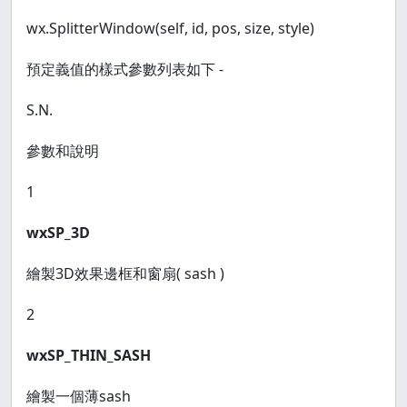
wx.SplitterWindow(self, id, pos, size, style)
預定義值的樣式參數列表如下 -
S.N.
參數和說明
1
wxSP_3D
繪製3D效果邊框和窗扇( sash )
2
wxSP_THIN_SASH
繪製一個薄sash