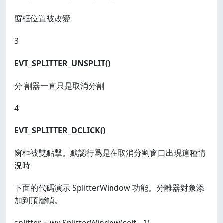
窗框位置被改變
3
EVT_SPLITTER_UNSPLIT()
分 割器一直只是取消分割
4
EVT_SPLITTER_DCLICK()
窗框被雙點擊。默認行爲是在取消分割窗口出現這種情
況時
下面的代碼演示 SplitterWindow 功能。分離器對象添
加到頂層幀。
splitter = wx.SplitterWindow(self, -1)