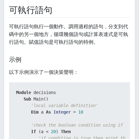
可執行語句
可執行語句執行一個動作。調用過程的語句，分支到代
碼中的另一個地方，循環幾個語句或計算表達式是可執
行語句。賦值語句是可執行語句的特例。
示例
以下示例演示了一個決策聲明：
Module
 decisions

Sub
 Main()

'local variable definition'
Dim
 a 
As
Integer
 = 
10
'check the boolean condition using if state
If
 (a < 
20
) 
Then
'if condition is true then print the fol