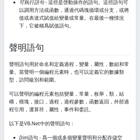
可執行語句
- 這些是啓動操作的語句。這些語句可
以調用方法或函數，通過代碼塊循環或分支，或將
值或表達式賦值給變量或常量。在最後一種情況
下，它被稱爲賦值語句。
聲明語句
聲明語句用於命名和定義過程，變量，屬性，數組和常
量。當聲明一個編程元素時，也可以定義它的數據類
型，訪問級別和範圍。
可以聲明的編程元素包括變量，常量，枚舉，類，結
構，模塊，接口，過程，過程參數，函數返回，外部過
程引用，運算符，屬性，事件和委託。
以下是VB.Net中的聲明語句：
Dim
語句 - 爲一個或多個變量聲明和分配存儲空