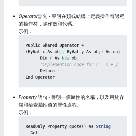
Operator
語句 - 聲明在類或結構上定義操作符過程
的操作符，操作數和代碼。
示例：
Public
Shared
Operator
 +

(
ByVal
 x 
As
 obj, 
ByVal
 y 
As
 obj) 
As
 obj

Dim
 r 
As
New
 obj

'implemention code for r = x + y'
Return
End
Operator
Property
語句 - 聲明一個屬性的名稱，以及用於存
儲和檢索屬性值的屬性過程。
示例：
ReadOnly
Property
 quote() 
As
String
Get