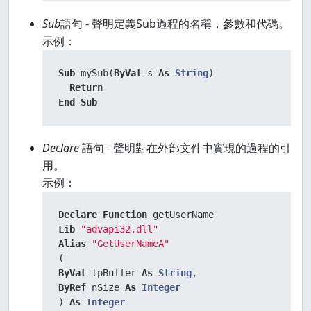
Sub
語句 - 聲明定義Sub過程的名稱，參數和代碼。
示例：
Sub
 mySub(
ByVal
 s 
As
String
)

Return
End
Sub
Declare
語句 - 聲明對在外部文件中實現的過程的引
用。
示例：
Declare
Function
Lib
"advapi32.dll"
Alias
"GetUserNameA"
ByVal
 lpBuffer 
As
String
ByRef
 nSize 
As
Integer
) 
As
Integer