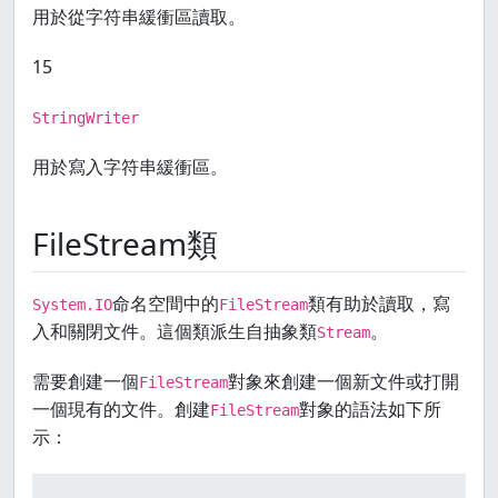
用於從字符串緩衝區讀取。
15
StringWriter
用於寫入字符串緩衝區。
FileStream類
命名空間中的
類有助於讀取，寫
System.IO
FileStream
入和關閉文件。這個類派生自抽象類
。
Stream
需要創建一個
對象來創建一個新文件或打開
FileStream
一個現有的文件。創建
對象的語法如下所
FileStream
示：