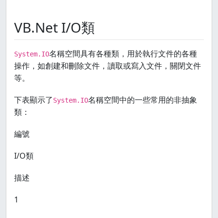
VB.Net I/O類
名稱空間具有各種類，用於執行文件的各種
System.IO
操作，如創建和刪除文件，讀取或寫入文件，關閉文件
等。
下表顯示了
名稱空間中的一些常用的非抽象
System.IO
類：
編號
I/O類
描述
1