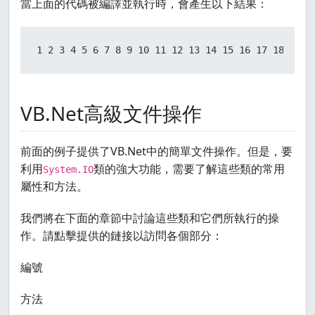
當上面的代碼被編譯並執行時，會產生以下結果：
1 2 3 4 5 6 7 8 9 10 11 12 13 14 15 16 17 18 19 2
VB.Net高級文件操作
前面的例子提供了VB.Net中的簡單文件操作。但是，要
利用
類的強大功能，需要了解這些類的常用
System.IO
屬性和方法。
我們將在下面的章節中討論這些類和它們所執行的操
作。請點擊提供的鏈接以訪問各個部分：
編號
方法