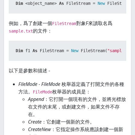
Dim
 <object_name> 
As
 FileStream = 
New
 FileStream(
例如，爲了創建一個
對象F來讀取名爲
FileStream
的文件：
sample.txt
Dim
 f1 
As
 FileStream = 
New
 FileStream(
"sample.txt
以下是參數和描述 -
FileMode
-
FileMode
枚舉器定義了打開文件的各種
方法。
枚舉器的成員是：
FileMode
Append
：它打開一個現有的文件，並將光標放
在文件的末尾，或創建文件，如果文件不存
在。
Create
：它創建一個新的文件。
CreateNew
：它指定操作系統應該創建一個新