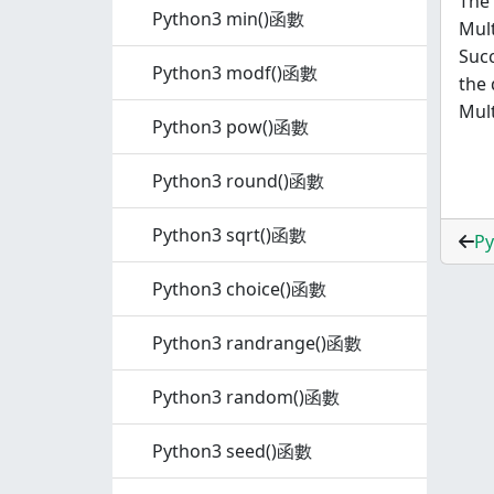
The 
Python3 min()函數
Mult
Suc
Python3 modf()函數
the 
Mult
Python3 pow()函數
Python3 round()函數
Python3 sqrt()函數
Py
Python3 choice()函數
Python3 randrange()函數
Python3 random()函數
Python3 seed()函數