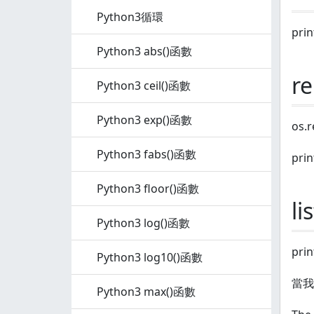
Python3循環
prin
Python3 abs()函數
re
Python3 ceil()函數
Python3 exp()函數
os.
Python3 fabs()函數
prin
Python3 floor()函數
li
Python3 log()函數
prin
Python3 log10()函數
當我
Python3 max()函數