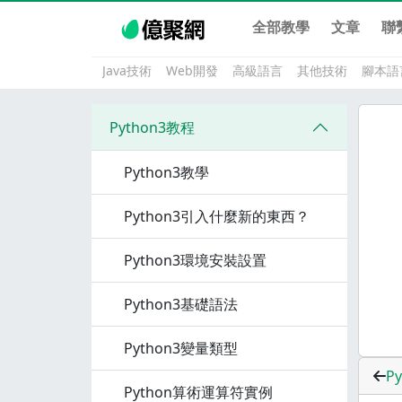
全部教學
文章
聯
Java技術
Web開發
高級語言
其他技術
腳本語
Python3教程
Python3教學
Python3引入什麼新的東西？
Python3環境安裝設置
Python3基礎語法
Python3變量類型
Py
Python算術運算符實例