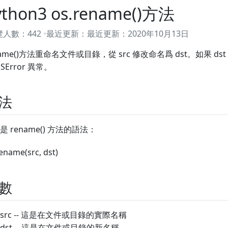
ython3 os.rename()方法
覽人數：
442
最近更新：
最近更新：
2020年10月13日
name()方法重命名文件或目錄，從 src 修改命名爲 dst。如果 d
SError 異常。
法
是 rename() 方法的語法：
ename(src, dst)
數
src -- 這是在文件或目錄的實際名稱
dst -- 這是在文件或目錄的新名稱