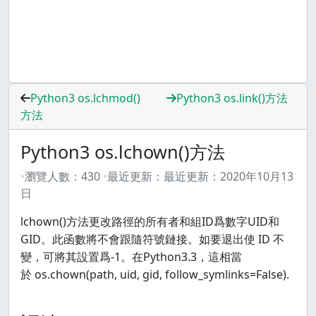
Python3 os.lchmod()
Python3 os.link()方法
方法
Python3 os.lchown()方法
瀏覽人數：
430
最近更新：
最近更新：
2020年10月13
日
lchown()方法更改路徑的所有者和組ID爲數字UID和
GID。此函數將不會跟隨符號鏈接。如要退出使 ID 不
變，可將其設置爲-1。在Python3.3，這相當
於 os.chown(path, uid, gid, follow_symlinks=False).