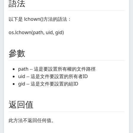
語法
以下是 lchown()方法的語法：
os.lchown(path, uid, gid)
參數
path -- 這是要設置所有權的文件路徑
uid -- 這是文件要設置的所有者ID
gid -- 這是文件要設置的組ID
返回值
此方法不返回任何值。