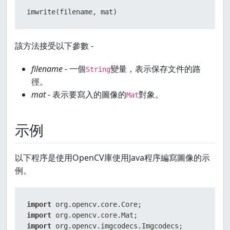
imwrite(filename, mat)
該方法接受以下參數 -
filename
- 一個
變量，表示保存文件的路
String
徑。
mat
- 表示要寫入的圖像的
對象。
Mat
示例
以下程序是使用OpenCV庫使用Java程序編寫圖像的示
例。
import
import
import
 org.opencv.imgcodecs.Imgcodecs;
