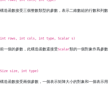
構造函數接受三個整數類型的參數，表示二維數組的行數和列數
。
int rows, int cols, int type, Scalar s)
前一個的參數，此構造函數還接受
類的一個對象作爲參數
Scalar
Size size, int type)
構造函數接受兩個參數，一個表示矩陣大小的對象和一個表示用