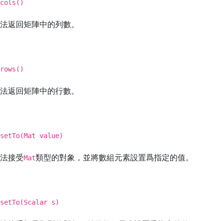
cols()
法返回矩陣中的列數。
rows()
法返回矩陣中的行數。
setTo(Mat value)
法接受
類型的對象，並將數組元素設置爲指定的值。
Mat
setTo(Scalar s)