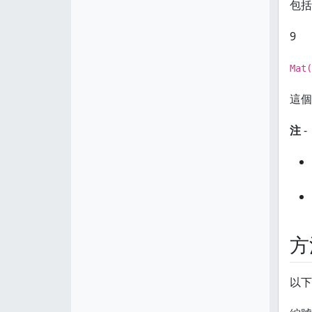
包括
9
Mat(
這個
注
-
方
以下