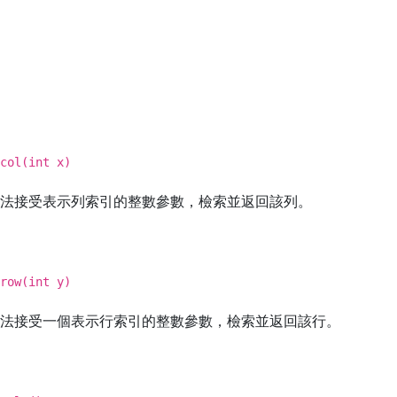
col(int x)
法接受表示列索引的整數參數，檢索並返回該列。
row(int y)
法接受一個表示行索引的整數參數，檢索並返回該行。