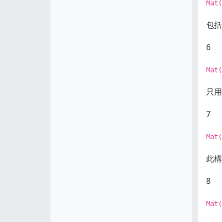
Mat(
包括
6
Mat(
只用
7
Mat(
此構
8
Mat(