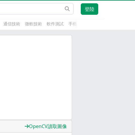
登陸
通信技術
微軟技術
軟件測試
手機開發
前端技術
人工智能
OpenCV讀取圖像