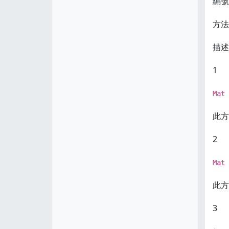
編號
方法
描述
1
Mat 
此方
2
Mat 
此方
3