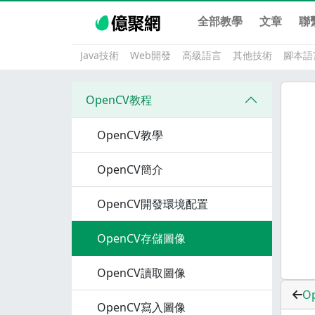
全部教學
文章
聯
Java技術
Web開發
高級語言
其他技術
腳本語
OpenCV教程
OpenCV教學
OpenCV簡介
OpenCV開發環境配置
OpenCV存儲圖像
OpenCV讀取圖像
O
OpenCV寫入圖像