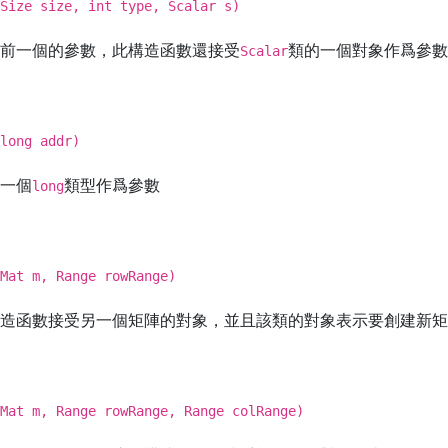
Size size, int type, Scalar s)
前一個的參數，此構造函數還接受
類的一個對象作爲參數
Scalar
long addr)
一個
類型作爲參數
long
Mat m, Range rowRange)
造函數接受另一個矩陣的對象，並且該類的對象表示要創建新矩
Mat m, Range rowRange, Range colRange)