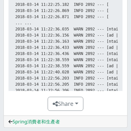
2018-03-14 11:22:25.182  INFO 2892 --- [         
2018-03-14 11:22:26.869  INFO 2892 --- [         
2018-03-14 11:22:26.871  INFO 2892 --- [         
... ...

2018-03-14 11:22:36.035  WARN 2892 --- [ntainer#0
2018-03-14 11:22:36.156  WARN 2892 --- [ad | prod
2018-03-14 11:22:36.163  WARN 2892 --- [ntainer#0
2018-03-14 11:22:36.433  WARN 2892 --- [ad | prod
2018-03-14 11:22:36.436  WARN 2892 --- [ntainer#0
2018-03-14 11:22:38.559  WARN 2892 --- [ntainer#0
2018-03-14 11:22:38.559  WARN 2892 --- [ad | prod
2018-03-14 11:22:40.028  WARN 2892 --- [ad | prod
2018-03-14 11:22:56.203  INFO 2892 --- [ntainer#0
2018-03-14 11:22:56.205  INFO 2892 --- [ntainer#0
2018-03-14 11:22:56.206  INFO 2892 --- [ntainer#0
2018-03-14 11:22:56.206  INFO 2892 --- [ntainer#0
Share
2018-03-14 11:22:56.206  INFO 2892 --- [ntainer#0
2018-03-14 11:22:56.206  INFO 2892 --- [ntainer#0
2018-03-14 11:22:56.207  INFO 2892 --- [ntainer#0
Spring消費者和生產者
2018-03-14 11:22:56.207  INFO 2892 --- [ntainer#0
2018-03-14 11:22:56.207  INFO 2892 --- [ntainer#0