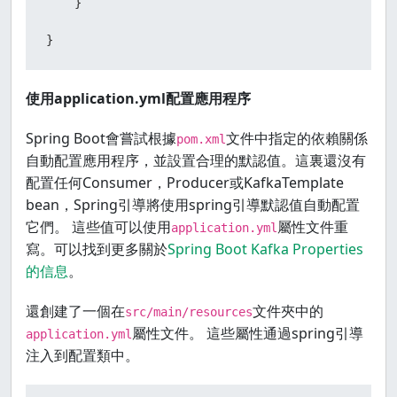
    }

}
使用application.yml配置應用程序
Spring Boot會嘗試根據
文件中指定的依賴關係
pom.xml
自動配置應用程序，並設置合理的默認值。這裏還沒有
配置任何Consumer，Producer或KafkaTemplate
bean，Spring引導將使用spring引導默認值自動配置
它們。 這些值可以使用
屬性文件重
application.yml
寫。可以找到更多關於
Spring Boot Kafka Properties
的信息
。
還創建了一個在
文件夾中的
src/main/resources
屬性文件。 這些屬性通過spring引導
application.yml
注入到配置類中。